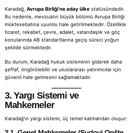
Karadağ,
Avrupa Birliği’ne aday ülke
statüsündedir.
Bu nedenle, mevzuatın büyük bölümü Avrupa Birliği
müktesebatına uyumlu hale getirilmektedir. Özellikle
ticaret, rekabet, çevre, adalet, vatandaşlık ve göç
konularında AB standartlarına geçiş süreci yoğun
şekilde sürmektedir.
Bu durum, Karadağ hukuk sisteminin giderek daha
şeffaf, öngörülebilir ve uluslararası yatırımcılar için
güvenli hale gelmesini sağlamaktadır.
3. Yargı Sistemi ve
Mahkemeler
Karadağ’ın yargı sistemi, üç temel katmandan oluşur:
3.1. Genel Mahkemeler (Sudovi Opšte