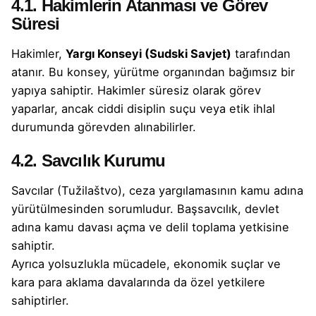
4.1. Hakimlerin Atanması ve Görev
Süresi
Hakimler,
Yargı Konseyi (Sudski Savjet)
tarafından
atanır. Bu konsey, yürütme organından bağımsız bir
yapıya sahiptir. Hakimler süresiz olarak görev
yaparlar, ancak ciddi disiplin suçu veya etik ihlal
durumunda görevden alınabilirler.
4.2. Savcılık Kurumu
Savcılar (Tužilaštvo), ceza yargılamasının kamu adına
yürütülmesinden sorumludur. Başsavcılık, devlet
adına kamu davası açma ve delil toplama yetkisine
sahiptir.
Ayrıca yolsuzlukla mücadele, ekonomik suçlar ve
kara para aklama davalarında da özel yetkilere
sahiptirler.