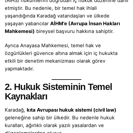
(AİHS) hükümlerini doğrudan iç hukuk düzenine dahil
etmiştir. Bu nedenle, bir temel hak ihlali
yaşandığında Karadağ vatandaşları ve ülkede
yaşayan yabancılar
AİHM’e (Avrupa İnsan Hakları
Mahkemesi)
bireysel başvuru hakkına sahiptir.
Ayrıca Anayasa Mahkemesi, temel hak ve
özgürlükleri güvence altına almak için iç hukukta
etkili bir denetim mekanizması olarak görev
yapmaktadır.
2. Hukuk Sisteminin Temel
Kaynakları
Karadağ,
kıta Avrupası hukuk sistemi (civil law)
geleneğine sahip bir ülkedir. Bu nedenle hukuk
kuralları, ağırlıklı olarak yazılı yasalardan ve
düzenlemelerden oluşur.