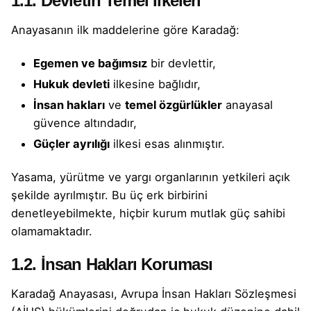
1.1. Devletin Temel İlkeleri
Anayasanın ilk maddelerine göre Karadağ:
Egemen ve bağımsız
bir devlettir,
Hukuk devleti
ilkesine bağlıdır,
İnsan hakları
ve
temel özgürlükler
anayasal
güvence altındadır,
Güçler ayrılığı
ilkesi esas alınmıştır.
Yasama, yürütme ve yargı organlarının yetkileri açık
şekilde ayrılmıştır. Bu üç erk birbirini
denetleyebilmekte, hiçbir kurum mutlak güç sahibi
olamamaktadır.
1.2. İnsan Hakları Koruması
Karadağ Anayasası, Avrupa İnsan Hakları Sözleşmesi