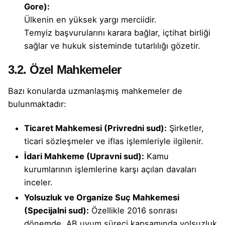
Gore):
Ülkenin en yüksek yargı merciidir.
Temyiz başvurularını karara bağlar, içtihat birliği
sağlar ve hukuk sisteminde tutarlılığı gözetir.
3.2. Özel Mahkemeler
Bazı konularda uzmanlaşmış mahkemeler de
bulunmaktadır:
Ticaret Mahkemesi (Privredni sud):
Şirketler,
ticari sözleşmeler ve iflas işlemleriyle ilgilenir.
İdari Mahkeme (Upravni sud):
Kamu
kurumlarının işlemlerine karşı açılan davaları
inceler.
Yolsuzluk ve Organize Suç Mahkemesi
(Specijalni sud):
Özellikle 2016 sonrası
dönemde, AB uyum süreci kapsamında yolsuzluk