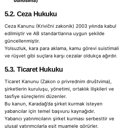
odnosima)
5.2. Ceza Hukuku
Ceza Kanunu (Krivični zakonik) 2003 yılında kabul
edilmiştir ve AB standartlarına uygun şekilde
güncellenmiştir.
Yolsuzluk, kara para aklama, kamu görevi suistimali
ve rüşvet gibi suçlara karşı cezalar oldukça ağırdır.
5.3. Ticaret Hukuku
Ticaret Kanunu (Zakon o privrednim društvima),
şirketlerin kuruluşu, yönetimi, ortaklık ilişkileri ve
tasfiye süreçlerini düzenler.
Bu kanun, Karadağ’da şirket kurmak isteyen
yabancılar için temel başvuru kaynağıdır.
Yabancı yatırımcıların şirket kurması serbesttir ve
ulusal yatırımcılarla eşit muamele görürler.