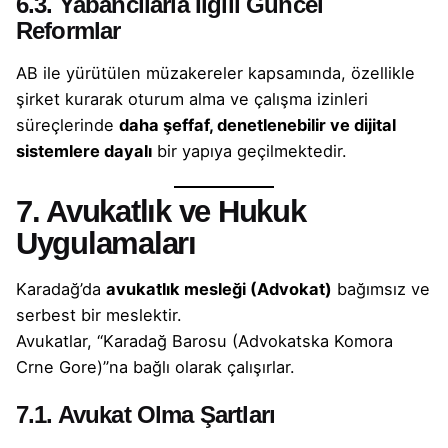
6.3. Yabancılarla İlgili Güncel
Reformlar
AB ile yürütülen müzakereler kapsamında, özellikle
şirket kurarak oturum alma ve çalışma izinleri
süreçlerinde
daha şeffaf, denetlenebilir ve dijital
sistemlere dayalı
bir yapıya geçilmektedir.
7. Avukatlık ve Hukuk
Uygulamaları
Karadağ’da
avukatlık mesleği (Advokat)
bağımsız ve
serbest bir meslektir.
Avukatlar, “Karadağ Barosu (Advokatska Komora
Crne Gore)”na bağlı olarak çalışırlar.
7.1. Avukat Olma Şartları