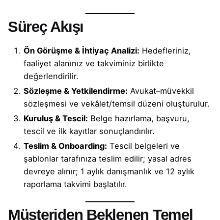
Süreç Akışı
Ön Görüşme & İhtiyaç Analizi:
Hedefleriniz,
faaliyet alanınız ve takviminiz birlikte
değerlendirilir.
Sözleşme & Yetkilendirme:
Avukat–müvekkil
sözleşmesi ve vekâlet/temsil düzeni oluşturulur.
Kuruluş & Tescil:
Belge hazırlama, başvuru,
tescil ve ilk kayıtlar sonuçlandırılır.
Teslim & Onboarding:
Tescil belgeleri ve
şablonlar tarafınıza teslim edilir; yasal adres
devreye alınır; 1 aylık danışmanlık ve 12 aylık
raporlama takvimi başlatılır.
Müşteriden Beklenen Temel