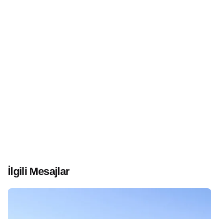
İlgili Mesajlar