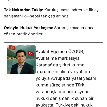
Tek Noktadan Takip:
Kuruluş, yasal adres ve ilk ay
danışmanlık—hepsi tek çatı altında.
Önleyici Hukuk Yaklaşımı:
Sorun çıkmadan önce
çözen pratik öneriler.
Avukat Egemen ÖZGÜR,
Avukat.me markasıyla
Karadağ’da şirket kurma,
oturum izni alma ve yatırım
yoluyla Avrupa’da yasal yaşam
kurma süreçlerinde Türk
vatandaşlarına profesyonel
hukuki danışmanlık sunan bir
avukattır. Türkiye’deki hukuk