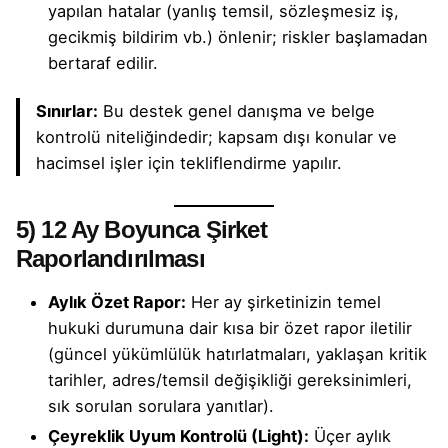
yapılan hatalar (yanlış temsil, sözleşmesiz iş,
gecikmiş bildirim vb.) önlenir; riskler başlamadan
bertaraf edilir.
Sınırlar:
Bu destek genel danışma ve belge
kontrolü niteliğindedir; kapsam dışı konular ve
hacimsel işler için tekliflendirme yapılır.
5) 12 Ay Boyunca Şirket
Raporlandırılması
Aylık Özet Rapor:
Her ay şirketinizin temel
hukuki durumuna dair kısa bir özet rapor iletilir
(güncel yükümlülük hatırlatmaları, yaklaşan kritik
tarihler, adres/temsil değişikliği gereksinimleri,
sık sorulan sorulara yanıtlar).
Çeyreklik Uyum Kontrolü (Light):
Üçer aylık