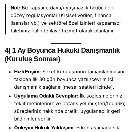
Not:
Bu kapsam, dava/uyuşmazlık takibi, ileri
düzey regülasyonlar (Kişisel veriler, finansal
lisanslar vb.) ve sektörel özel izinleri kapsamaz;
talebiniz halinde ilave hizmet olarak planlanır.
4) 1 Ay Boyunca Hukuki Danışmanlık
(Kuruluş Sonrası)
Hızlı Erişim:
Şirket kuruluşunun tamamlanmasını
takiben ilk 30 gün boyunca yazılı/çevrim içi
danışmanlık sağlanır (mesai saatleri içinde).
Uygulama Odaklı Cevaplar:
İlk sözleşmeleriniz,
teklif metinleriniz ve potansiyel müşteri/tedarikçi
süreçleriniz hakkında pratik, uygulanabilir geri
bildirimler verilir.
Önleyici Hukuk Yaklaşımı:
Erken aşamada sık