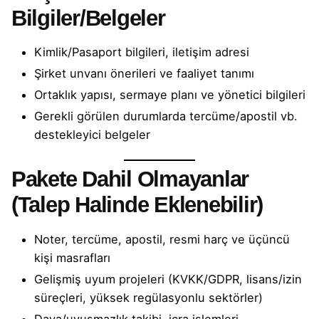
Bilgiler/Belgeler
Kimlik/Pasaport bilgileri, iletişim adresi
Şirket unvanı önerileri ve faaliyet tanımı
Ortaklık yapısı, sermaye planı ve yönetici bilgileri
Gerekli görülen durumlarda tercüme/apostil vb.
destekleyici belgeler
Pakete Dahil Olmayanlar
(Talep Halinde Eklenebilir)
Noter, tercüme, apostil, resmi harç ve üçüncü
kişi masrafları
Gelişmiş uyum projeleri (KVKK/GDPR, lisans/izin
süreçleri, yüksek regülasyonlu sektörler)
Dava/uyuşmazlık takibi, icra işlemleri