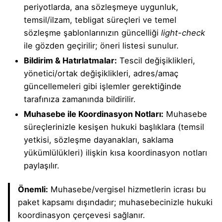
periyotlarda, ana sözleşmeye uygunluk,
temsil/ilzam, tebligat süreçleri ve temel
sözleşme şablonlarınızın güncelliği
light-check
ile gözden geçirilir; öneri listesi sunulur.
Bildirim & Hatırlatmalar:
Tescil değişiklikleri,
yönetici/ortak değişiklikleri, adres/amaç
güncellemeleri gibi işlemler gerektiğinde
tarafınıza zamanında bildirilir.
Muhasebe ile Koordinasyon Notları:
Muhasebe
süreçlerinizle kesişen hukuki başlıklara (temsil
yetkisi, sözleşme dayanakları, saklama
yükümlülükleri) ilişkin kısa koordinasyon notları
paylaşılır.
Önemli:
Muhasebe/vergisel hizmetlerin icrası bu
paket kapsamı dışındadır; muhasebecinizle hukuki
koordinasyon çerçevesi sağlanır.