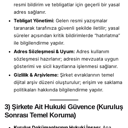
resmi bildirim ve tebligatlar için geçerli bir yasal
adres sağlanır.
Tebligat Yönetimi:
Gelen resmi yazışmalar
taranarak tarafınıza güvenli şekilde iletilir; yasal
süreler açısından kritik bildirimlerde “hatırlatma”
ile bilgilendirme yapılır.
Adres Sözleşmesi & Uyum:
Adres kullanım
sözleşmesi hazırlanır; adresin mevzuata uygun
gösterimi ve sicil kayıtlarına işlenmesi sağlanır.
Gizlilik & Arşivleme:
Şirket evraklarının temel
dijital arşiv düzeni oluşturulur; erişim ve saklama
politikaları hakkında bilgilendirme yapılır.
3) Şirkete Ait Hukuki Güvence (Kuruluş
Sonrası Temel Koruma)
Kuruluş Dokümanlarının Hukuki İnşası:
Ana