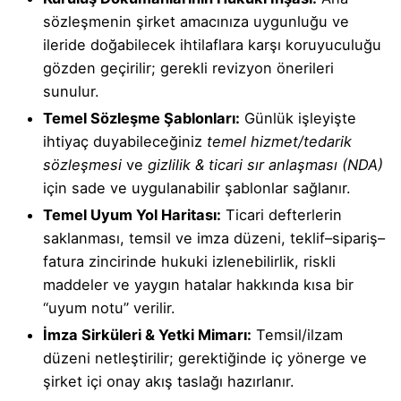
sözleşmenin şirket amacınıza uygunluğu ve
ileride doğabilecek ihtilaflara karşı koruyuculuğu
gözden geçirilir; gerekli revizyon önerileri
sunulur.
Temel Sözleşme Şablonları:
Günlük işleyişte
ihtiyaç duyabileceğiniz
temel hizmet/tedarik
sözleşmesi
ve
gizlilik & ticari sır anlaşması (NDA)
için sade ve uygulanabilir şablonlar sağlanır.
Temel Uyum Yol Haritası:
Ticari defterlerin
saklanması, temsil ve imza düzeni, teklif–sipariş–
fatura zincirinde hukuki izlenebilirlik, riskli
maddeler ve yaygın hatalar hakkında kısa bir
“uyum notu” verilir.
İmza Sirküleri & Yetki Mimarı:
Temsil/ilzam
düzeni netleştirilir; gerektiğinde iç yönerge ve
şirket içi onay akış taslağı hazırlanır.