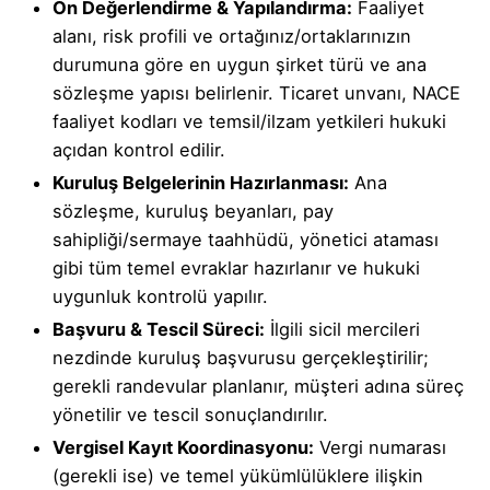
Ön Değerlendirme & Yapılandırma:
Faaliyet
alanı, risk profili ve ortağınız/ortaklarınızın
durumuna göre en uygun şirket türü ve ana
sözleşme yapısı belirlenir. Ticaret unvanı, NACE
faaliyet kodları ve temsil/ilzam yetkileri hukuki
açıdan kontrol edilir.
Kuruluş Belgelerinin Hazırlanması:
Ana
sözleşme, kuruluş beyanları, pay
sahipliği/sermaye taahhüdü, yönetici ataması
gibi tüm temel evraklar hazırlanır ve hukuki
uygunluk kontrolü yapılır.
Başvuru & Tescil Süreci:
İlgili sicil mercileri
nezdinde kuruluş başvurusu gerçekleştirilir;
gerekli randevular planlanır, müşteri adına süreç
yönetilir ve tescil sonuçlandırılır.
Vergisel Kayıt Koordinasyonu:
Vergi numarası
(gerekli ise) ve temel yükümlülüklere ilişkin