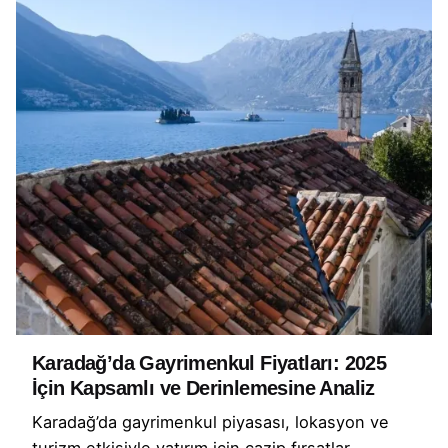
Karadağ’da Gayrimenkul Fiyatları: 2025
İçin Kapsamlı ve Derinlemesine Analiz
Karadağ’da gayrimenkul piyasası, lokasyon ve
turizm etkisiyle yatırım için cazip fırsatlar