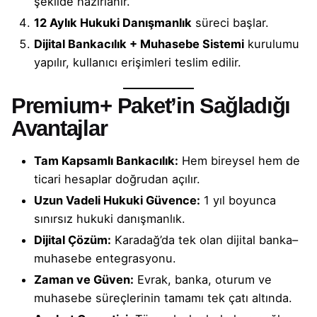
şekilde hazırlanır.
12 Aylık Hukuki Danışmanlık
süreci başlar.
Dijital Bankacılık + Muhasebe Sistemi
kurulumu
yapılır, kullanıcı erişimleri teslim edilir.
Premium+ Paket’in Sağladığı
Avantajlar
Tam Kapsamlı Bankacılık:
Hem bireysel hem de
ticari hesaplar doğrudan açılır.
Uzun Vadeli Hukuki Güvence:
1 yıl boyunca
sınırsız hukuki danışmanlık.
Dijital Çözüm:
Karadağ’da tek olan dijital banka–
muhasebe entegrasyonu.
Zaman ve Güven:
Evrak, banka, oturum ve
muhasebe süreçlerinin tamamı tek çatı altında.