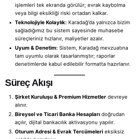
işlemleri tek ekranda görülür; evrak kaybolma
veya bilgi eksikliği riski ortadan kalkar.
Teknolojiyle Kolaylık:
Karadağ’da yalnızca bizim
sağladığımız bu sistem sayesinde muhasebe
süreçleriniz hızlanır, maliyetler azalır.
Uyum & Denetim:
Sistem, Karadağ mevzuatına
tam uyumlu olarak tasarlanmıştır; raporlar
denetimlerde kabul edilebilir formatta hazırlanır.
Süreç Akışı
Şirket Kuruluşu & Premium Hizmetler
devreye
alınır.
Bireysel ve Ticari Banka Hesapları
doğrudan
açılır, dijital bankacılık aktivasyonu yapılır.
Oturum Adresi & Evrak Tercümeleri
eksiksiz