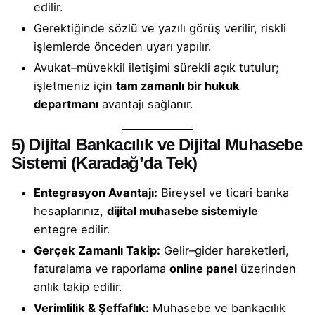
edilir.
Gerektiğinde sözlü ve yazılı görüş verilir, riskli
işlemlerde önceden uyarı yapılır.
Avukat–müvekkil iletişimi sürekli açık tutulur;
işletmeniz için
tam zamanlı bir hukuk
departmanı
avantajı sağlanır.
5)
Dijital Bankacılık ve Dijital Muhasebe
Sistemi (Karadağ’da Tek)
Entegrasyon Avantajı:
Bireysel ve ticari banka
hesaplarınız,
dijital muhasebe sistemiyle
entegre edilir.
Gerçek Zamanlı Takip:
Gelir–gider hareketleri,
faturalama ve raporlama
online panel
üzerinden
anlık takip edilir.
Verimlilik & Şeffaflık:
Muhasebe ve bankacılık