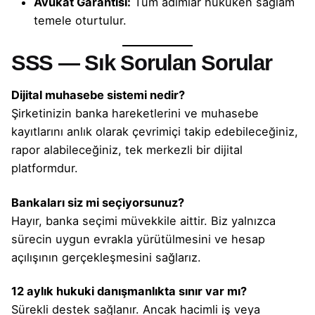
Avukat Garantisi:
Tüm adımlar hukuken sağlam
temele oturtulur.
SSS — Sık Sorulan Sorular
Dijital muhasebe sistemi nedir?
Şirketinizin banka hareketlerini ve muhasebe
kayıtlarını anlık olarak çevrimiçi takip edebileceğiniz,
rapor alabileceğiniz, tek merkezli bir dijital
platformdur.
Bankaları siz mi seçiyorsunuz?
Hayır, banka seçimi müvekkile aittir. Biz yalnızca
sürecin uygun evrakla yürütülmesini ve hesap
açılışının gerçekleşmesini sağlarız.
12 aylık hukuki danışmanlıkta sınır var mı?
Sürekli destek sağlanır. Ancak hacimli iş veya