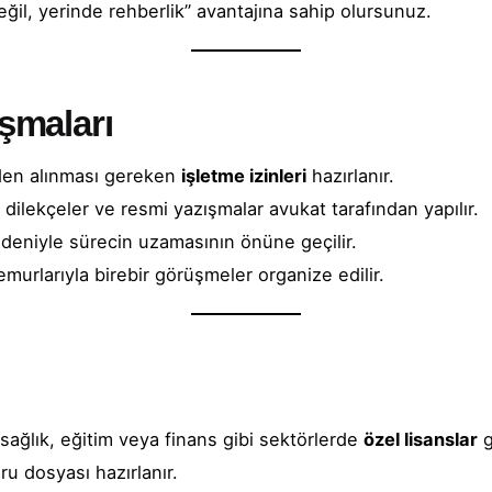
il, yerinde rehberlik” avantajına sahip olursunuz.
ışmaları
eden alınması gereken
işletme izinleri
hazırlanır.
dilekçeler ve resmi yazışmalar avukat tarafından yapılır.
deniyle sürecin uzamasının önüne geçilir.
urlarıyla birebir görüşmeler organize edilir.
, sağlık, eğitim veya finans gibi sektörlerde
özel lisanslar
g
ru dosyası hazırlanır.