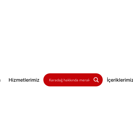
a
Hizmetlerimiz
İçeriklerimi