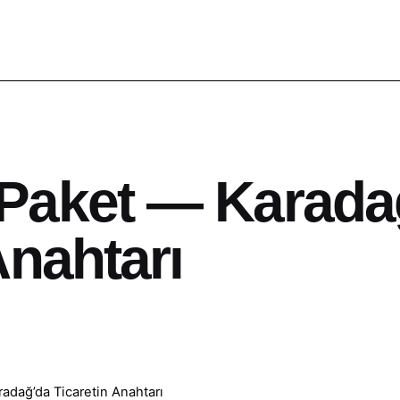
Paket — Karada
Anahtarı
adağ’da Ticaretin Anahtarı