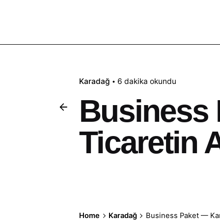
Karadağ
6 dakika okundu
Business 
Ticaretin 
Home
Karadağ
Business Paket — Kar