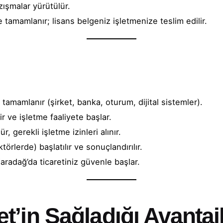
azışmalar yürütülür.
amamlanır; lisans belgeniz işletmenize teslim edilir.
ı
tamamlanır (şirket, banka, oturum, dijital sistemler).
lir ve işletme faaliyete başlar.
r, gerekli işletme izinleri alınır.
törlerde) başlatılır ve sonuçlandırılır.
radağ’da ticaretiniz güvenle başlar.
t’in Sağladığı Avantaj