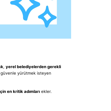
ak
,
yerel belediyelerden gerekli
ni güvenle yürütmek isteyen
için en kritik adımları
ekler.