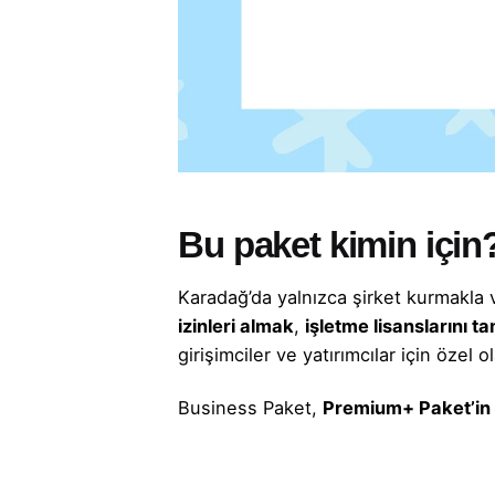
Bu paket kimin için
Karadağ’da yalnızca şirket kurmakla
izinleri almak
,
işletme lisanslarını
girişimciler ve yatırımcılar için özel o
Business Paket,
Premium+ Paket’in 