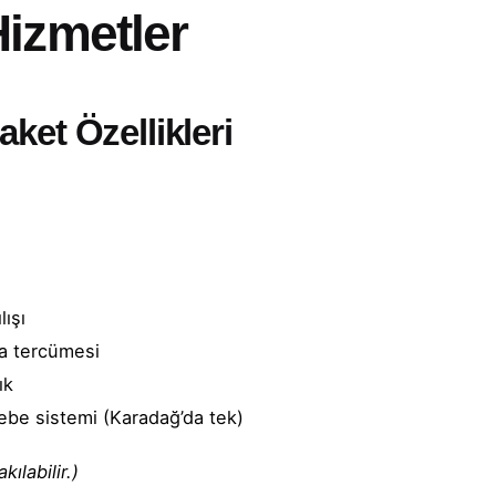
Hizmetler
ket Özellikleri
lışı
a tercümesi
ık
asebe sistemi (Karadağ’da tek)
ılabilir.)