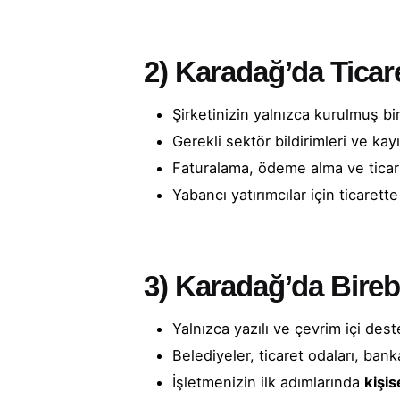
2)
Karadağ’da Ticar
Şirketinizin yalnızca kurulmuş bir
Gerekli sektör bildirimleri ve kayıt
Faturalama, ödeme alma ve ticar
Yabancı yatırımcılar için ticarett
3)
Karadağ’da Bireb
Yalnızca yazılı ve çevrim içi dest
Belediyeler, ticaret odaları, ban
İşletmenizin ilk adımlarında
kişis