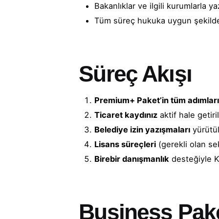
Bakanlıklar ve ilgili kurumlarla y
Tüm süreç hukuka uygun şekilde t
Süreç Akışı
Premium+ Paket’in tüm adımlar
Ticaret kaydınız
aktif hale getiri
Belediye izin yazışmaları
yürütülü
Lisans süreçleri
(gerekli olan sek
Birebir danışmanlık
desteğiyle Ka
Business Pake