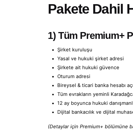
Pakete Dahil 
1) Tüm
Premium+ Pa
Şirket kuruluşu
Yasal ve hukuki şirket adresi
Şirkete ait hukuki güvence
Oturum adresi
Bireysel & ticari banka hesabı açı
Tüm evrakların yeminli Karadağc
12 ay boyunca hukuki danışmanl
Dijital bankacılık ve dijital muh
(Detaylar için Premium+ bölümüne bak