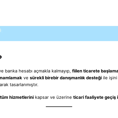
?
 ve banka hesabı açmakla kalmayıp,
fiilen ticarete başlam
 tamamlamak
ve
sürekli birebir danışmanlık desteği
ile işi
larak tasarlanmıştır.
tüm hizmetlerini
kapsar ve üzerine
ticari faaliyete geçiş 