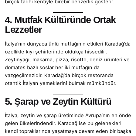
birçok tarihi kentiyle birebir benzerlik gösterir.
4. Mutfak Kültüründe Ortak
Lezzetler
İtalya’nın dünyaca ünlü mutfağının etkileri Karadağ’da
özellikle kıyı şehirlerinde oldukça hissedilir.
Zeytinyağı, makarna, pizza, risotto, deniz ürünleri ve
domates bazlı soslar her iki mutfağın da
vazgeçilmezidir. Karadağ’da birçok restoranda
otantik İtalyan yemeklerini bulmak mümkündür.
5. Şarap ve Zeytin Kültürü
İtalya, zeytin ve şarap üretiminde Avrupa’nın en önde
gelen ülkelerindendir. Karadağ ise bu gelenekleri
kendi topraklarında yaşatmaya devam eden bir başka