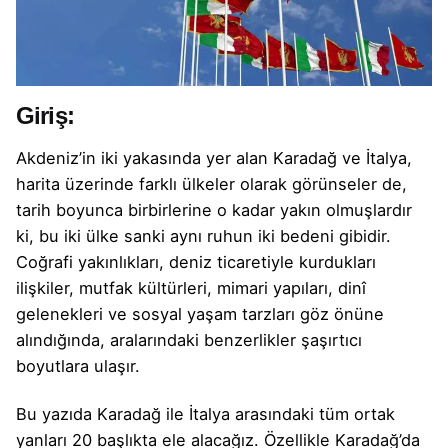
Giriş:
Akdeniz’in iki yakasında yer alan Karadağ ve İtalya,
harita üzerinde farklı ülkeler olarak görünseler de,
tarih boyunca birbirlerine o kadar yakın olmuşlardır
ki, bu iki ülke sanki aynı ruhun iki bedeni gibidir.
Coğrafi yakınlıkları, deniz ticaretiyle kurdukları
ilişkiler, mutfak kültürleri, mimari yapıları, dinî
gelenekleri ve sosyal yaşam tarzları göz önüne
alındığında, aralarındaki benzerlikler şaşırtıcı
boyutlara ulaşır.
Bu yazıda Karadağ ile İtalya arasındaki tüm ortak
yanları 20 başlıkta ele alacağız. Özellikle Karadağ’da