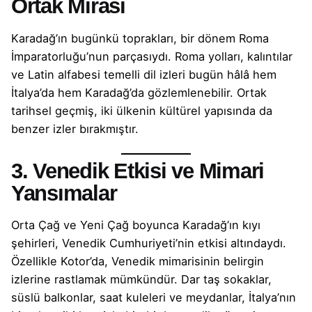
Ortak Mirası
Karadağ’ın bugünkü toprakları, bir dönem Roma
İmparatorluğu’nun parçasıydı. Roma yolları, kalıntılar
ve Latin alfabesi temelli dil izleri bugün hâlâ hem
İtalya’da hem Karadağ’da gözlemlenebilir. Ortak
tarihsel geçmiş, iki ülkenin kültürel yapısında da
benzer izler bırakmıştır.
3. Venedik Etkisi ve Mimari
Yansımalar
Orta Çağ ve Yeni Çağ boyunca Karadağ’ın kıyı
şehirleri, Venedik Cumhuriyeti’nin etkisi altındaydı.
Özellikle Kotor’da, Venedik mimarisinin belirgin
izlerine rastlamak mümkündür. Dar taş sokaklar,
süslü balkonlar, saat kuleleri ve meydanlar, İtalya’nın