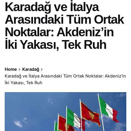
Karadağ ve İtalya
Arasındaki Tüm Ortak
Noktalar: Akdeniz’in
İki Yakası, Tek Ruh
Home
Karadağ
Karadağ ve İtalya Arasındaki Tüm Ortak Noktalar: Akdeniz’in
İki Yakası, Tek Ruh