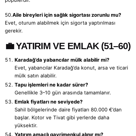
popülerdir.
50.
Aile bireyleri için sağlık sigortası zorunlu mu?
Evet, oturum alabilmek için sigorta yaptırılması
gerekir.
💼 YATIRIM VE EMLAK (51–60)
Karadağ’da yabancılar mülk alabilir mi?
Evet, yabancılar Karadağ’da konut, arsa ve ticari
mülk satın alabilir.
Tapu işlemleri ne kadar sürer?
Genellikle 3–10 gün arasında tamamlanır.
Emlak fiyatları ne seviyede?
Sahil bölgelerinde daire fiyatları 80.000 €’dan
başlar. Kotor ve Tivat gibi yerlerde daha
yüksektir.
Yatırım amaçlı gayrimenkul alınır mı?