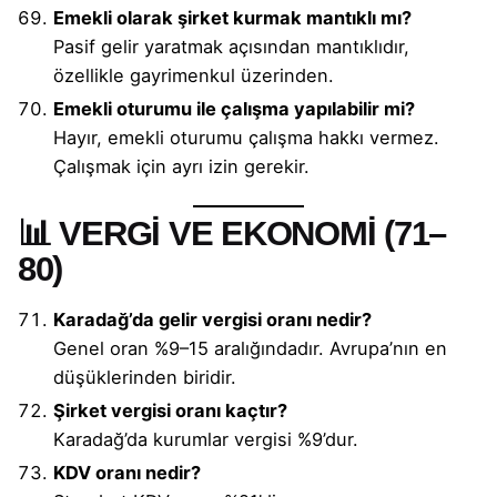
Emekli olarak şirket kurmak mantıklı mı?
Pasif gelir yaratmak açısından mantıklıdır,
özellikle gayrimenkul üzerinden.
Emekli oturumu ile çalışma yapılabilir mi?
Hayır, emekli oturumu çalışma hakkı vermez.
Çalışmak için ayrı izin gerekir.
📊 VERGİ VE EKONOMİ (71–
80)
Karadağ’da gelir vergisi oranı nedir?
Genel oran %9–15 aralığındadır. Avrupa’nın en
düşüklerinden biridir.
Şirket vergisi oranı kaçtır?
Karadağ’da kurumlar vergisi %9’dur.
KDV oranı nedir?