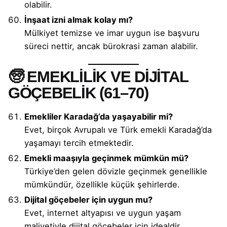
olabilir.
İnşaat izni almak kolay mı?
Mülkiyet temizse ve imar uygun ise başvuru
süreci nettir, ancak bürokrasi zaman alabilir.
🧓 EMEKLİLİK VE DİJİTAL
GÖÇEBELİK (61–70)
Emekliler Karadağ’da yaşayabilir mi?
Evet, birçok Avrupalı ve Türk emekli Karadağ’da
yaşamayı tercih etmektedir.
Emekli maaşıyla geçinmek mümkün mü?
Türkiye’den gelen dövizle geçinmek genellikle
mümkündür, özellikle küçük şehirlerde.
Dijital göçebeler için uygun mu?
Evet, internet altyapısı ve uygun yaşam
maliyetiyle dijital göçebeler için idealdir.