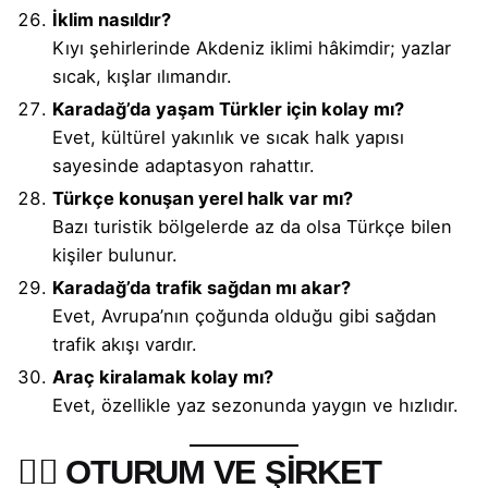
İklim nasıldır?
Kıyı şehirlerinde Akdeniz iklimi hâkimdir; yazlar
sıcak, kışlar ılımandır.
Karadağ’da yaşam Türkler için kolay mı?
Evet, kültürel yakınlık ve sıcak halk yapısı
sayesinde adaptasyon rahattır.
Türkçe konuşan yerel halk var mı?
Bazı turistik bölgelerde az da olsa Türkçe bilen
kişiler bulunur.
Karadağ’da trafik sağdan mı akar?
Evet, Avrupa’nın çoğunda olduğu gibi sağdan
trafik akışı vardır.
Araç kiralamak kolay mı?
Evet, özellikle yaz sezonunda yaygın ve hızlıdır.
🧑‍⚖️ OTURUM VE ŞİRKET