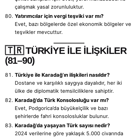
çalışmak yasal zorunluluktur.
Yatırımcılar için vergi teşviki var mı?
Evet, bazı bölgelerde özel ekonomik bölgeler ve
teşvikler mevcuttur.
🇹🇷 TÜRKİYE İLE İLİŞKİLER
(81–90)
Türkiye ile Karadağ’ın ilişkileri nasıldır?
Dostane ve karşılıklı saygıya dayalıdır, her iki
ülke de diplomatik temsilciliklere sahiptir.
Karadağ’da Türk Konsolosluğu var mı?
Evet, Podgorica’da büyükelçilik ve bazı
şehirlerde fahri konsolosluklar bulunur.
Karadağ’da yaşayan Türk sayısı nedir?
2024 verilerine göre yaklaşık 5.000 civarında