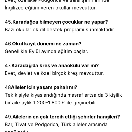
İngilizce eğitim veren okullar mevcuttur.
45.
Karadağca bilmeyen çocuklar ne yapar?
Bazı okullar ek dil destek programı sunmaktadır.
46.
Okul kayıt dönemi ne zaman?
Genellikle Eylül ayında eğitim başlar.
47.
Karadağ’da kreş ve anaokulu var mı?
Evet, devlet ve özel birçok kreş mevcuttur.
48
Aileler için yaşam pahalı mı?
Tek kişiyle kıyaslandığında masraf artsa da 3 kişilik
bir aile aylık 1.200–1.800 € ile geçinebilir.
49.
Ailelerin en çok tercih ettiği şehirler hangileri?
Bar, Tivat ve Podgorica, Türk aileler arasında