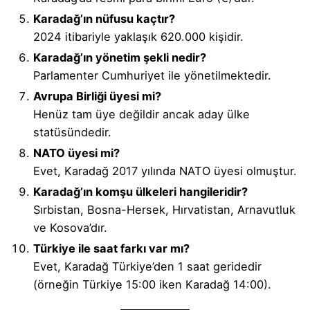
Karadağ’ın nüfusu kaçtır?
2024 itibariyle yaklaşık 620.000 kişidir.
Karadağ’ın yönetim şekli nedir?
Parlamenter Cumhuriyet ile yönetilmektedir.
Avrupa Birliği üyesi mi?
Henüz tam üye değildir ancak aday ülke
statüsündedir.
NATO üyesi mi?
Evet, Karadağ 2017 yılında NATO üyesi olmuştur.
Karadağ’ın komşu ülkeleri hangileridir?
Sırbistan, Bosna-Hersek, Hırvatistan, Arnavutluk
ve Kosova’dır.
Türkiye ile saat farkı var mı?
Evet, Karadağ Türkiye’den 1 saat geridedir
(örneğin Türkiye 15:00 iken Karadağ 14:00).