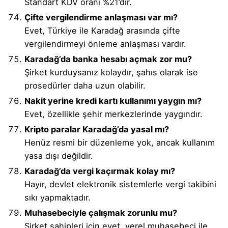
Standart KDV oranı %21’dir.
Çifte vergilendirme anlaşması var mı?
Evet, Türkiye ile Karadağ arasında çifte
vergilendirmeyi önleme anlaşması vardır.
Karadağ’da banka hesabı açmak zor mu?
Şirket kurduysanız kolaydır, şahıs olarak ise
prosedürler daha uzun olabilir.
Nakit yerine kredi kartı kullanımı yaygın mı?
Evet, özellikle şehir merkezlerinde yaygındır.
Kripto paralar Karadağ’da yasal mı?
Henüz resmi bir düzenleme yok, ancak kullanım
yasa dışı değildir.
Karadağ’da vergi kaçırmak kolay mı?
Hayır, devlet elektronik sistemlerle vergi takibini
sıkı yapmaktadır.
Muhasebeciyle çalışmak zorunlu mu?
Şirket sahipleri için evet, yerel muhasebeci ile