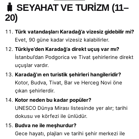
🧳 SEYAHAT VE TURİZM (11–
20)
Türk vatandaşları Karadağ’a vizesiz gidebilir mi?
Evet, 90 güne kadar vizesiz kalabilirler.
Türkiye’den Karadağ’a direkt uçuş var mı?
İstanbul’dan Podgorica ve Tivat şehirlerine direkt
uçuşlar vardır.
Karadağ’ın en turistik şehirleri hangileridir?
Kotor, Budva, Tivat, Bar ve Herceg Novi öne
çıkan şehirlerdir.
Kotor neden bu kadar popüler?
UNESCO Dünya Mirası listesinde yer alır; tarihi
dokusu ve körfezi ile ünlüdür.
Budva ne ile meşhurdur?
Gece hayatı, plajları ve tarihi şehir merkezi ile