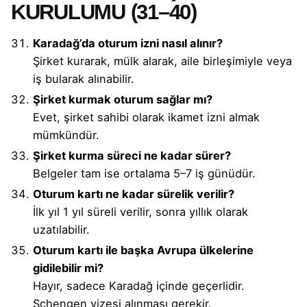
KURULUMU (31–40)
Karadağ’da oturum izni nasıl alınır?
Şirket kurarak, mülk alarak, aile birleşimiyle veya
iş bularak alınabilir.
Şirket kurmak oturum sağlar mı?
Evet, şirket sahibi olarak ikamet izni almak
mümkündür.
Şirket kurma süreci ne kadar sürer?
Belgeler tam ise ortalama 5–7 iş günüdür.
Oturum kartı ne kadar sürelik verilir?
İlk yıl 1 yıl süreli verilir, sonra yıllık olarak
uzatılabilir.
Oturum kartı ile başka Avrupa ülkelerine
gidilebilir mi?
Hayır, sadece Karadağ içinde geçerlidir.
Schengen vizesi alınması gerekir.