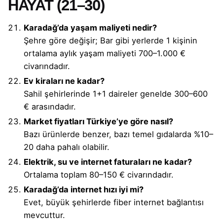
HAYAT (21–30)
Karadağ’da yaşam maliyeti nedir?
Şehre göre değişir; Bar gibi yerlerde 1 kişinin
ortalama aylık yaşam maliyeti 700–1.000 €
civarındadır.
Ev kiraları ne kadar?
Sahil şehirlerinde 1+1 daireler genelde 300–600
€ arasındadır.
Market fiyatları Türkiye’ye göre nasıl?
Bazı ürünlerde benzer, bazı temel gıdalarda %10–
20 daha pahalı olabilir.
Elektrik, su ve internet faturaları ne kadar?
Ortalama toplam 80–150 € civarındadır.
Karadağ’da internet hızı iyi mi?
Evet, büyük şehirlerde fiber internet bağlantısı
mevcuttur.