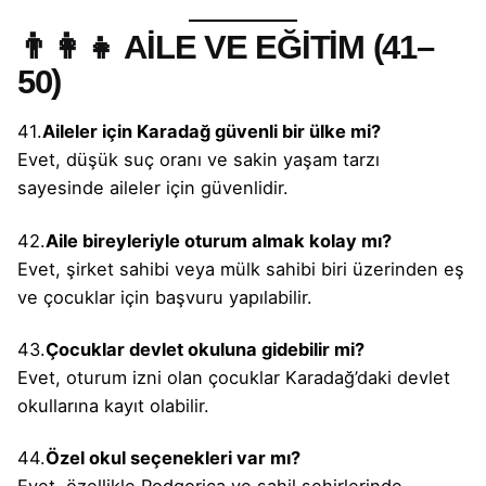
👨‍👩‍👧 AİLE VE EĞİTİM (41–
50)
41.
Aileler için Karadağ güvenli bir ülke mi?
Evet, düşük suç oranı ve sakin yaşam tarzı
sayesinde aileler için güvenlidir.
42.
Aile bireyleriyle oturum almak kolay mı?
Evet, şirket sahibi veya mülk sahibi biri üzerinden eş
ve çocuklar için başvuru yapılabilir.
43.
Çocuklar devlet okuluna gidebilir mi?
Evet, oturum izni olan çocuklar Karadağ’daki devlet
okullarına kayıt olabilir.
44.
Özel okul seçenekleri var mı?
Evet, özellikle Podgorica ve sahil şehirlerinde