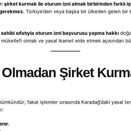
in
şirket kurmak ile oturum izni almak birbirinden farklı iş
 gerekmez.
Türkiye’den veya başka bir ülkeden gelen bir 
t sahibi sıfatıyla oturum izni başvurusu yapma hakkı
doğar
mükellefi olmak ve yasal ikamet elde etmek açısından bü
i Olmadan Şirket Kurm
mkündür; fakat işlemler sırasında Karadağ’daki yasal tem
r:
anır.