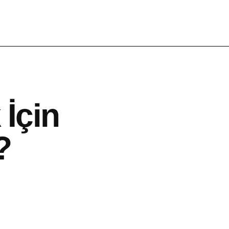
İçin
?