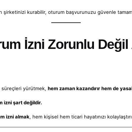
şirketinizi kurabilir, oturum başvurunuzu güvenle tamaml
rum İzni Zorunlu Deği
u süreçleri yürütmek,
hem zaman kazandırır hem de yasal 
izni şart değildir.
um izni almak
, hem kişisel hem ticari hayatınızı kolaylaştırı