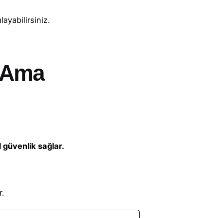
ayabilirsiniz.
l Ama
güvenlik sağlar.
r.