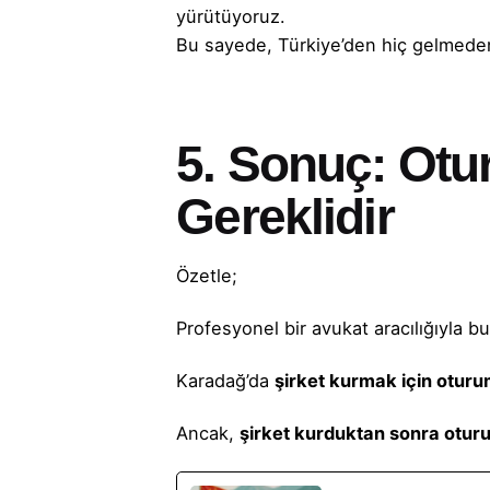
yürütüyoruz.
Bu sayede, Türkiye’den hiç gelmeden 
5. Sonuç: Otu
Gereklidir
Özetle;
Profesyonel bir avukat aracılığıyla b
Karadağ’da
şirket kurmak için oturum 
Ancak,
şirket kurduktan sonra otur