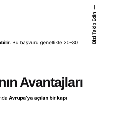
Bizi Takip Edin
ilir.
Bu başvuru genellikle 20–30
ın Avantajları
anda
Avrupa’ya açılan bir kapı