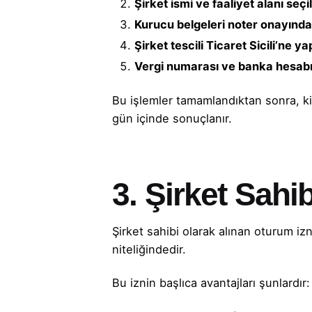
Şirket ismi ve faaliyet alanı seçil
Kurucu belgeleri noter onayından
Şirket tescili Ticaret Sicili’ne yap
Vergi numarası ve banka hesabı 
Bu işlemler tamamlandıktan sonra, k
gün içinde sonuçlanır.
3. Şirket Sahi
Şirket sahibi olarak alınan oturum 
niteliğindedir.
Bu iznin başlıca avantajları şunlardır: