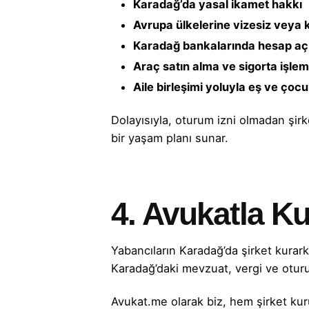
Karadağ’da yasal ikamet hakkı
Avrupa ülkelerine vizesiz veya 
Karadağ bankalarında hesap a
Araç satın alma ve sigorta işlem
Aile birleşimi yoluyla eş ve çocu
Dolayısıyla, oturum izni olmadan şi
bir yaşam planı sunar.
4. Avukatla 
Yabancıların Karadağ’da şirket kurark
Karadağ’daki mevzuat, vergi ve oturum 
Avukat.me olarak biz, hem şirket ku