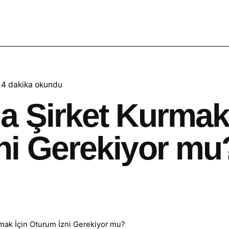
4 dakika okundu
a Şirket Kurmak 
ni Gerekiyor mu
mak İçin Oturum İzni Gerekiyor mu?