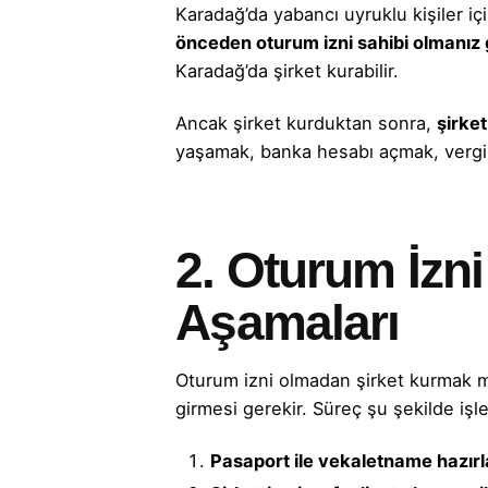
Karadağ’da yabancı uyruklu kişiler iç
önceden oturum izni sahibi olmanız
Karadağ’da şirket kurabilir.
Ancak şirket kurduktan sonra,
şirke
yaşamak, banka hesabı açmak, vergi 
2. Oturum İzn
Aşamaları
Oturum izni olmadan şirket kurmak mü
girmesi gerekir. Süreç şu şekilde işle
Pasaport ile vekaletname hazırl