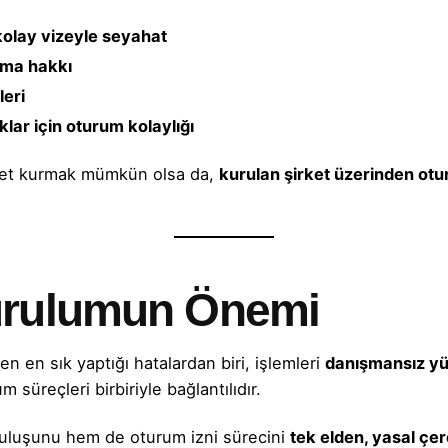
kolay vizeyle seyahat
çma hakkı
leri
klar için oturum kolaylığı
rket kurmak mümkün olsa da,
kurulan şirket üzerinden ot
Kurulumun Önemi
en en sık yaptığı hatalardan biri, işlemleri
danışmansız yü
süreçleri birbiriyle bağlantılıdır.
ruluşunu hem de oturum izni sürecini
tek elden, yasal çe