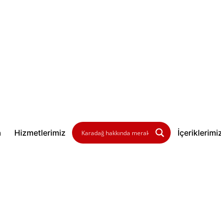
a
Hizmetlerimiz
İçeriklerimi