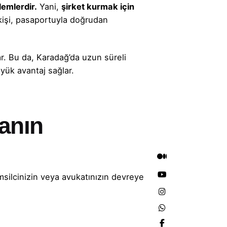
lemlerdir.
Yani,
şirket kurmak için
kişi, pasaportuyla doğrudan
. Bu da, Karadağ’da uzun süreli
yük avantaj sağlar.
anın
silcinizin veya avukatınızın devreye