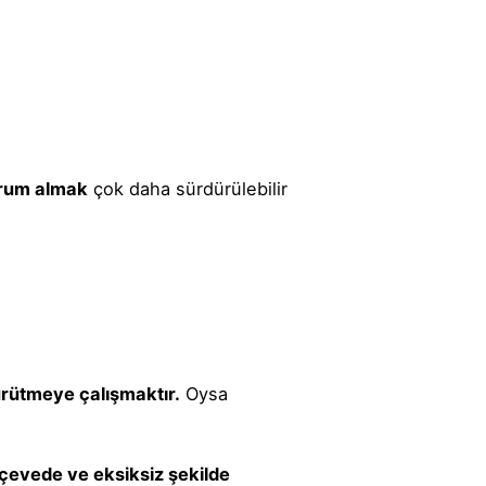
urum almak
çok daha sürdürülebilir
rütmeye çalışmaktır.
Oysa
rçevede ve eksiksiz şekilde