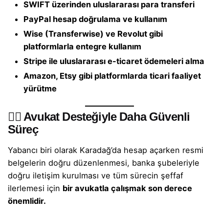
SWIFT üzerinden uluslararası para transferi
PayPal hesap doğrulama ve kullanım
Wise (Transferwise) ve Revolut gibi
platformlarla entegre kullanım
Stripe ile uluslararası e-ticaret ödemeleri alma
Amazon, Etsy gibi platformlarda ticari faaliyet
yürütme
👨‍⚖️ Avukat Desteğiyle Daha Güvenli
Süreç
Yabancı biri olarak Karadağ’da hesap açarken resmi
belgelerin doğru düzenlenmesi,
banka şubeleriyle
doğru iletişim kurulması ve tüm sürecin şeffaf
ilerlemesi için
bir
avukatla çalışmak
son derece
önemlidir.