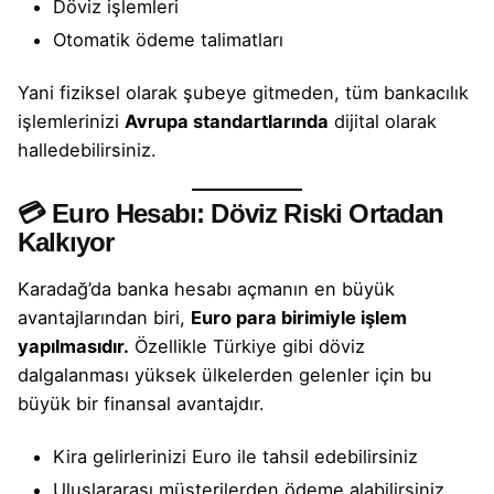
Döviz işlemleri
Otomatik ödeme talimatları
Yani fiziksel olarak şubeye gitmeden, tüm
bankacılık
işlemlerinizi
Avrupa standartlarında
dijital olarak
halledebilirsiniz.
💳 Euro Hesabı: Döviz Riski Ortadan
Kalkıyor
Karadağ’da
banka hesabı
açmanın en büyük
avantajlarından biri,
Euro para birimiyle işlem
yapılmasıdır.
Özellikle Türkiye gibi döviz
dalgalanması yüksek ülkelerden gelenler için bu
büyük bir finansal avantajdır.
Kira gelirlerinizi Euro ile tahsil edebilirsiniz
Uluslararası müşterilerden ödeme alabilirsiniz