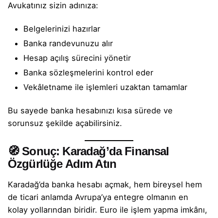
Avukatınız
sizin adınıza:
Belgelerinizi hazırlar
Banka randevunuzu alır
Hesap açılış sürecini yönetir
Banka sözleşmelerini kontrol eder
Vekâletname ile işlemleri uzaktan tamamlar
Bu sayede
banka hesabınızı
kısa sürede ve
sorunsuz şekilde açabilirsiniz.
🧭 Sonuç: Karadağ’da Finansal
Özgürlüğe Adım Atın
Karadağ’da
banka hesabı açmak
, hem bireysel hem
de ticari anlamda Avrupa’ya entegre olmanın en
kolay yollarından biridir. Euro ile işlem yapma imkânı,