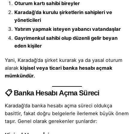
Oturum kartı
sahibi bireyler
Karadağ’da
kurulu şirketlerin sahipleri ve
yöneticileri
Yatırım yapmak isteyen yabancı vatandaşlar
Gayrimenkul sahibi olup düzenli gelir beyan
eden kişiler
Yani, Karadağ’da
şirket kurarak
ya da
yasal oturum
alarak
kişisel veya
ticari banka hesabı
açmak
mümkündür.
📋 Banka Hesabı Açma Süreci
Karadağ’da
banka hesabı
açma süreci oldukça
basittir, fakat doğru belgelerle ilerlemek büyük önem
taşır. Genel olarak gerekenler şunlardır: