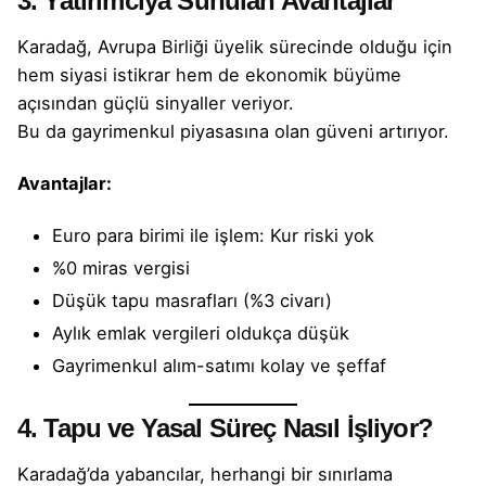
3. Yatırımcıya Sunulan Avantajlar
Karadağ, Avrupa Birliği üyelik sürecinde olduğu için
hem siyasi istikrar hem de ekonomik büyüme
açısından güçlü sinyaller veriyor.
Bu da
gayrimenkul
piyasasına olan güveni artırıyor.
Avantajlar:
Euro para birimi ile işlem: Kur riski yok
%0 miras vergisi
Düşük tapu masrafları (%3 civarı)
Aylık emlak vergileri oldukça düşük
Gayrimenkul
alım-satımı kolay ve şeffaf
4. Tapu ve Yasal Süreç Nasıl İşliyor?
Karadağ’da yabancılar, herhangi bir sınırlama