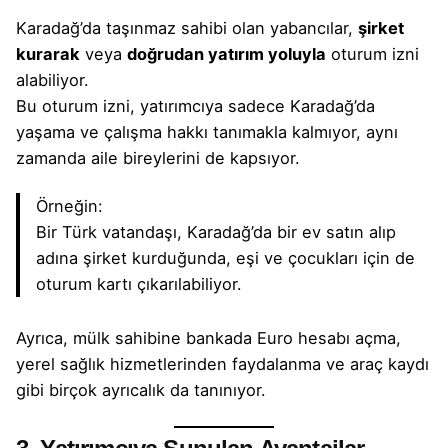
Karadağ’da taşınmaz sahibi olan yabancılar,
şirket
kurarak
veya
doğrudan yatırım yoluyla
oturum izni
alabiliyor.
Bu
oturum izni
, yatırımcıya sadece Karadağ’da
yaşama ve çalışma hakkı tanımakla kalmıyor, aynı
zamanda aile bireylerini de kapsıyor.
Örneğin:
Bir Türk vatandaşı, Karadağ’da bir
ev satın alıp
adına
şirket kurduğunda
, eşi ve çocukları için de
oturum kart
ı çıkarılabiliyor.
Ayrıca, mülk sahibine
bankada Euro hesabı açma
,
yerel sağlık hizmetlerinden faydalanma ve araç kaydı
gibi birçok ayrıcalık da tanınıyor.