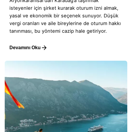
Afyonkarahisar’dan Karadağ’a taşınmak
isteyenler için şirket kurarak oturum izni almak,
yasal ve ekonomik bir seçenek sunuyor. Düşük
vergi oranları ve aile bireylerine de oturum hakkı
tanınması, bu yöntemi cazip hale getiriyor.
Devamını Oku