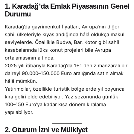
1. Karadağ’da Emlak Piyasasının Genel
Durumu
Karadağ’da
gayrimenkul
fiyatları, Avrupa’nın diğer
sahil ülkeleriyle kıyaslandığında hâlâ oldukça makul
seviyelerde. Özellikle Budva, Bar, Kotor gibi sahil
kasabalarında lüks konut projeleri bile Avrupa
ortalamasının altında.
2025 yılı itibarıyla Karadağ’da 1+1 deniz manzaralı bir
daireyi 90.000–150.000 Euro aralığında satın almak
hâlâ mümkün.
Yatırımcılar, özellikle turistik bölgelerde yıl boyunca
kira geliri elde edebiliyor. Yaz sezonunda günlük
100–150 Euro’ya kadar kısa dönem kiralama
yapılabiliyor.
2. Oturum İzni ve Mülkiyet