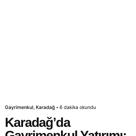
Gayrimenkul
Karadağ
6 dakika okundu
Karadağ’da
Gayrimenkul Yatırımı: