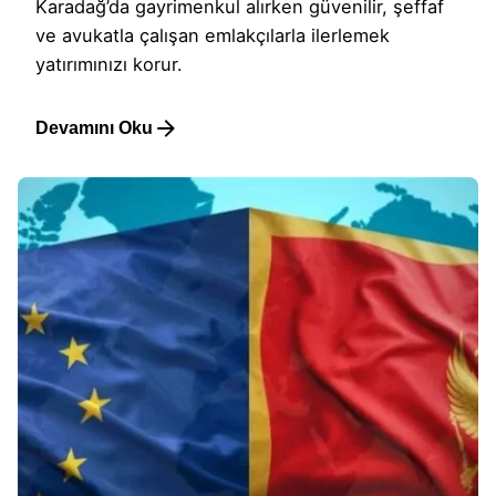
Karadağ’da gayrimenkul alırken güvenilir, şeffaf
ve avukatla çalışan emlakçılarla ilerlemek
yatırımınızı korur.
Devamını Oku