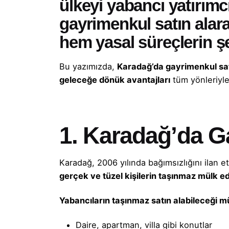
ülkeyi yabancı yatırımcı
gayrimenkul satın ala
hem yasal süreçlerin şe
Bu yazımızda,
Karadağ’da gayrimenkul sat
geleceğe dönük avantajları
tüm yönleriyle 
1. Karadağ’da G
Karadağ, 2006 yılında bağımsızlığını ilan
gerçek ve tüzel kişilerin taşınmaz mülk e
Yabancıların taşınmaz satın alabileceği mül
Daire, apartman, villa gibi konutlar