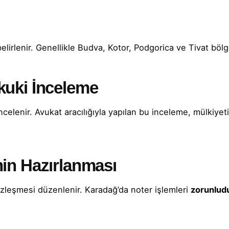
elirlenir. Genellikle Budva, Kotor, Podgorica ve Tivat bölg
kuki İnceleme
elenir. Avukat aracılığıyla yapılan bu inceleme, mülkiyeti
nin Hazırlanması
özleşmesi düzenlenir. Karadağ’da noter işlemleri
zorunlud