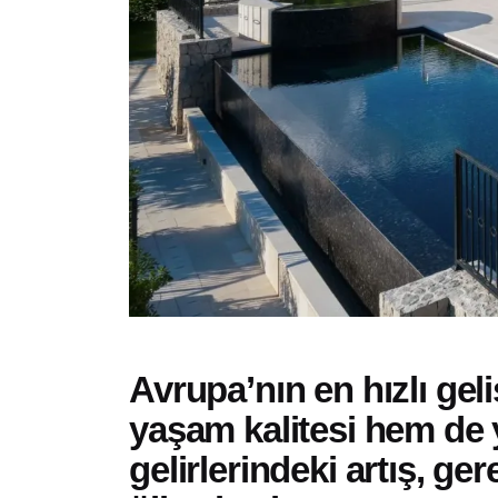
Avrupa’nın en hızlı gel
yaşam kalitesi hem de y
gelirlerindeki artış, ge