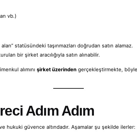
ran vb.)
ri alan” statüsündeki taşınmazları doğrudan satın alamaz.
lan bir şirket aracılığıyla satın alınabilir.
rimenkul alımını
şirket üzerinden
gerçekleştirmekte, böyl
üreci Adım Adım
ve hukuki güvence altındadır. Aşamalar şu şekilde ilerler: