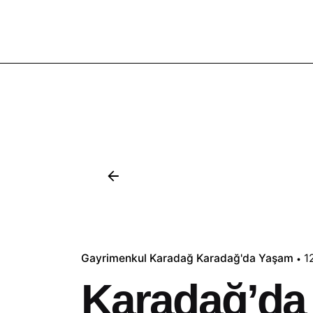
Gayrimenkul
Karadağ
Karadağ'da Yaşam
1
Karadağ’da