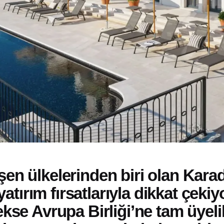
işen ülkelerinden biri olan
Kara
atırım fırsatlarıyla dikkat çekiy
rekse Avrupa Birliği’ne tam üyeli