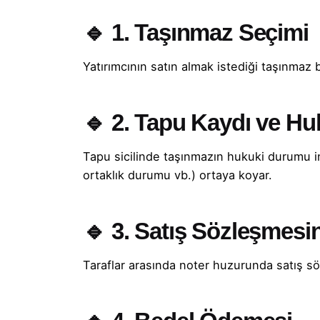
🔹 1. Taşınmaz Seçimi
Yatırımcının satın almak istediği taşınmaz b
🔹 2. Tapu Kaydı ve Hu
Tapu sicilinde taşınmazın hukuki durumu inc
ortaklık durumu vb.) ortaya koyar.
🔹 3. Satış Sözleşmesi
Taraflar arasında noter huzurunda satış s