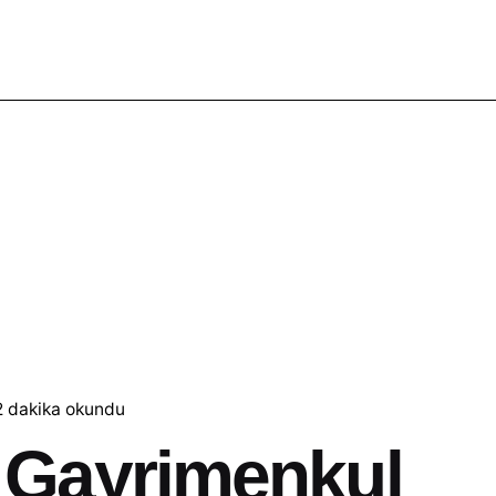
2 dakika okundu
 Gayrimenkul