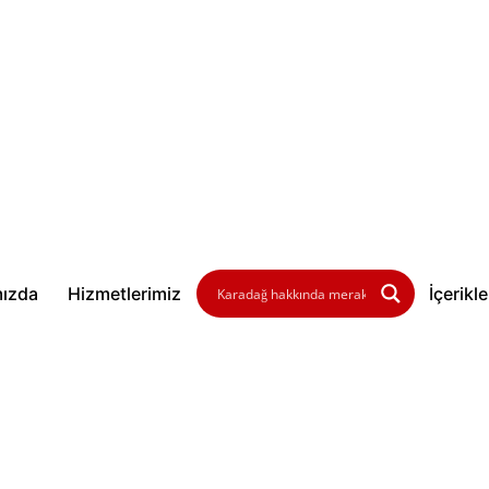
ızda
Hizmetlerimiz
İçerikl