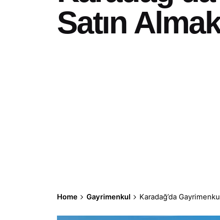
Satın Almak
Home
Gayrimenkul
Karadağ’da Gayrimenkul