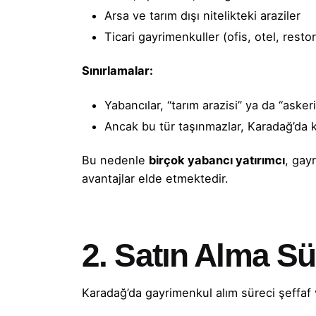
Arsa ve tarım dışı nitelikteki araziler
Ticari gayrimenkuller (ofis, otel, resto
Sınırlamalar:
Yabancılar, “tarım arazisi” ya da “aske
Ancak bu tür taşınmazlar, Karadağ’da kuru
Bu nedenle
birçok yabancı yatırımcı
, gay
avantajlar elde etmektedir.
2. Satın Alma S
Karadağ’da gayrimenkul alım süreci şeffaf 