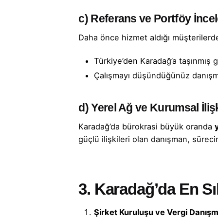
c)
Referans ve Portföy İnce
Daha önce hizmet aldığı müşterilerden
Türkiye’den Karadağ’a taşınmış gi
Çalışmayı düşündüğünüz danışman
d)
Yerel Ağ ve Kurumsal İlişk
Karadağ’da bürokrasi büyük oranda
güçlü ilişkileri olan danışman, süreci
3. Karadağ’da En Sı
Şirket Kuruluşu ve Vergi Danışm