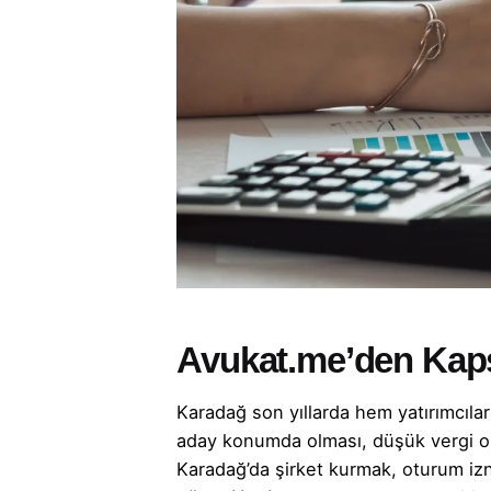
Avukat.me’den Kap
Karadağ son yıllarda hem yatırımcılar
aday konumda olması, düşük vergi oran
Karadağ’da şirket kurmak, oturum izn