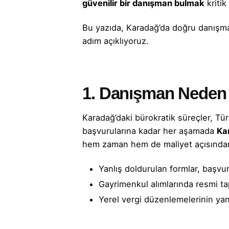
güvenilir bir danışman bulmak
kritik
Bu yazıda, Karadağ’da doğru danışman
adım açıklıyoruz.
1. Danışman Neden 
Karadağ’daki bürokratik süreçler, Tür
başvurularına kadar her aşamada
Ka
hem zaman hem de maliyet açısından
Yanlış doldurulan formlar, başvu
Gayrimenkul alımlarında resmi tapu
Yerel vergi düzenlemelerinin yan