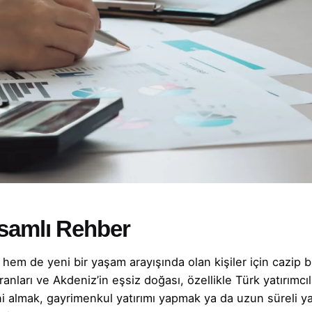
samlı Rehber
 hem de yeni bir yaşam arayışında olan kişiler için cazip b
ları ve Akdeniz’in eşsiz doğası, özellikle Türk yatırımcıl
i almak, gayrimenkul yatırımı yapmak ya da uzun süreli y