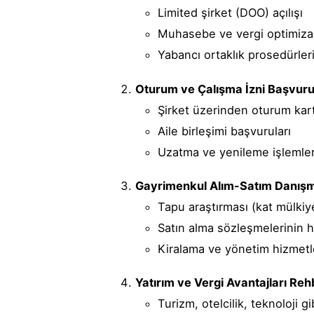
Limited şirket (DOO) açılışı
Muhasebe ve vergi optimiz
Yabancı ortaklık prosedürler
Oturum ve Çalışma İzni Başvuru
Şirket üzerinden oturum kar
Aile birleşimi başvuruları
Uzatma ve yenileme işlemler
Gayrimenkul Alım-Satım Danışm
Tapu araştırması (kat mülkiy
Satın alma sözleşmelerinin h
Kiralama ve yönetim hizmetl
Yatırım ve Vergi Avantajları Rehb
Turizm, otelcilik, teknoloji g