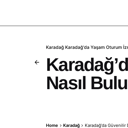
Karadağ
Karadağ'da Yaşam
Oturum İz
Karadağ’d
Nasıl Bul
Home
Karadağ
Karadağ’da Güvenilir