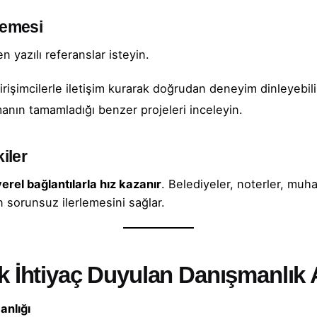
lemesi
 yazılı referanslar isteyin.
rişimcilerle iletişim kurarak doğrudan deneyim dinleyebili
ın tamamladığı benzer projeleri inceleyin.
iler
yerel bağlantılarla hız kazanır
. Belediyeler, noterler, muh
n sorunsuz ilerlemesini sağlar.
k İhtiyaç Duyulan Danışmanlık A
anlığı