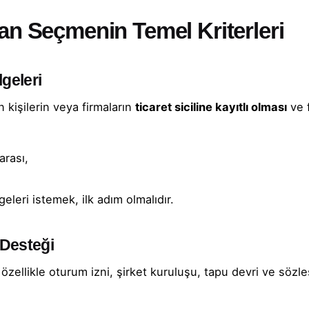
an Seçmenin Temel Kriterleri
geleri
 kişilerin veya firmaların
ticaret siciline kayıtlı olması
ve f
arası,
geleri istemek, ilk adım olmalıdır.
 Desteği
özellikle oturum izni, şirket kuruluşu, tapu devri ve söz