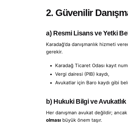
2. Güvenilir Danışm
a)
Resmi Lisans ve Yetki Bel
Karadağ’da danışmanlık hizmeti veren
gerekir.
Karadağ Ticaret Odası kayıt num
Vergi dairesi (PIB) kaydı,
Avukatlar için Baro kaydı gibi bel
b)
Hukuki Bilgi ve Avukatlık
Her danışman avukat değildir; ancak 
olması
büyük önem taşır.