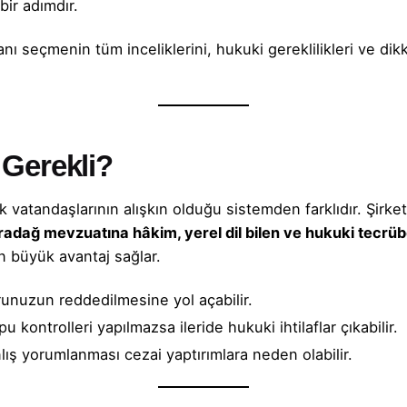
 bir adımdır.
ı seçmenin tüm inceliklerini, hukuki gereklilikleri ve dik
Gerekli?
k vatandaşlarının alışkın olduğu sistemden farklıdır. Şir
radağ mevzuatına hâkim, yerel dil bilen ve hukuki tecrü
 büyük avantaj sağlar.
runuzun reddedilmesine yol açabilir.
 kontrolleri yapılmazsa ileride hukuki ihtilaflar çıkabilir.
lış yorumlanması cezai yaptırımlara neden olabilir.