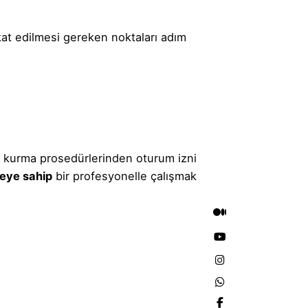
kat edilmesi gereken noktaları adım
ket kurma prosedürlerinden oturum izni
beye sahip
bir profesyonelle çalışmak