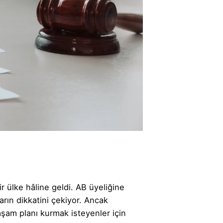
ir ülke hâline geldi. AB üyeliğine
arın dikkatini çekiyor. Ancak
aşam planı kurmak isteyenler için