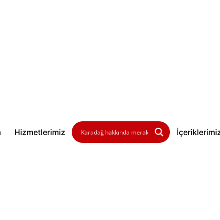
a
Hizmetlerimiz
İçeriklerimi