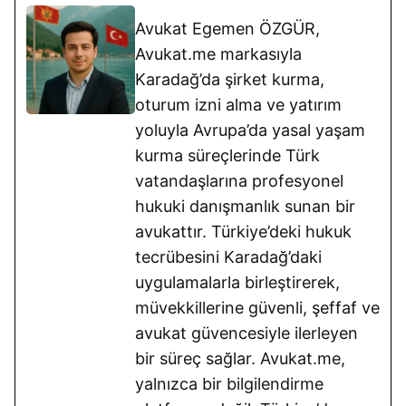
Avukat Egemen ÖZGÜR,
Avukat.me markasıyla
Karadağ’da şirket kurma,
oturum izni alma ve yatırım
yoluyla Avrupa’da yasal yaşam
kurma süreçlerinde Türk
vatandaşlarına profesyonel
hukuki danışmanlık sunan bir
avukattır. Türkiye’deki hukuk
tecrübesini Karadağ’daki
uygulamalarla birleştirerek,
müvekkillerine güvenli, şeffaf ve
avukat güvencesiyle ilerleyen
bir süreç sağlar. Avukat.me,
yalnızca bir bilgilendirme