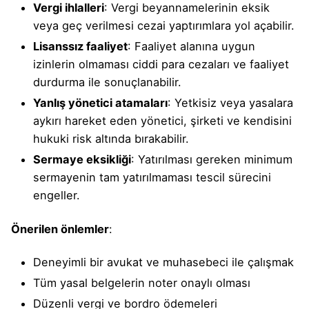
Vergi ihlalleri
: Vergi beyannamelerinin eksik
veya geç verilmesi cezai yaptırımlara yol açabilir.
Lisanssız faaliyet
: Faaliyet alanına uygun
izinlerin olmaması ciddi para cezaları ve faaliyet
durdurma ile sonuçlanabilir.
Yanlış yönetici atamaları
: Yetkisiz veya yasalara
aykırı hareket eden yönetici, şirketi ve kendisini
hukuki risk altında bırakabilir.
Sermaye eksikliği
: Yatırılması gereken minimum
sermayenin tam yatırılmaması tescil sürecini
engeller.
Önerilen önlemler
:
Deneyimli bir avukat ve muhasebeci ile çalışmak
Tüm yasal belgelerin noter onaylı olması
Düzenli vergi ve bordro ödemeleri