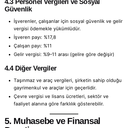
4.3 Personel Vergileri ve Sosyal
Güvenlik
İşverenler, çalışanlar için sosyal güvenlik ve gelir
vergisi ödemekle yükümlüdür.
İşveren payı: %17,8
Çalışan payı: %11
Gelir vergisi: %9–11 arası (gelire göre değişir)
4.4 Diğer Vergiler
Taşınmaz ve araç vergileri, şirketin sahip olduğu
gayrimenkul ve araçlar için geçerlidir.
Çevre vergisi ve lisans ücretleri, sektör ve
faaliyet alanına göre farklılık gösterebilir.
5. Muhasebe ve Finansal