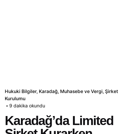
Hukuki Bilgiler
Karadağ
Muhasebe ve Vergi
Şirket
Kurulumu
9 dakika okundu
Karadağ’da Limited
Şirket Kurarken