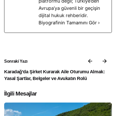
platformu değil; Türkiye’den
Avrupa’ya güvenli bir geçişin
dijital hukuk rehberidir.
Biyografinin Tamamını Gör
Sonraki Yazı
Karadağ’da Şirket Kurarak Aile Oturumu Almak:
Yasal Şartlar, Belgeler ve Avukatın Rolü
İlgili Mesajlar