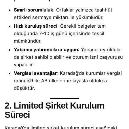
Sınırlı sorumluluk
: Ortaklar yalnızca taahhüt
ettikleri sermaye miktarı ile yükümlüdür.
Hızlı kuruluş süreci
: Gerekli belgeler tam
olduğunda 7–10 iş günü içerisinde tescil
mümkündür.
Yabancı yatırımcılara uygun
: Yabancı uyruklular
da şirket sahibi olabilir ve oturum izni başvurusu
yapabilir.
Vergisel avantajlar
: Karadağ’da kurumlar vergisi
oranı %9 ile AB ülkelerine kıyasla oldukça
düşüktür.
2. Limited Şirket Kurulum
Süreci
Karadağ’da limited şirket kurulum süreci aşağıdaki