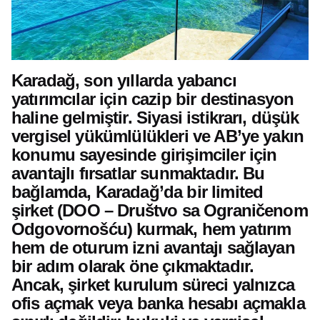
Karadağ, son yıllarda yabancı
yatırımcılar için cazip bir destinasyon
haline gelmiştir. Siyasi istikrarı, düşük
vergisel yükümlülükleri ve AB’ye yakın
konumu sayesinde girişimciler için
avantajlı fırsatlar sunmaktadır. Bu
bağlamda, Karadağ’da bir limited
şirket (DOO – Društvo sa Ograničenom
Odgovornošću) kurmak, hem yatırım
hem de oturum izni avantajı sağlayan
bir adım olarak öne çıkmaktadır.
Ancak, şirket kurulum süreci yalnızca
ofis açmak veya banka hesabı açmakla