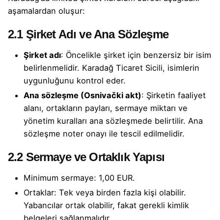
aşamalardan oluşur:
2.1 Şirket Adı ve Ana Sözleşme
Şirket adı
: Öncelikle şirket için benzersiz bir isim
belirlenmelidir. Karadağ Ticaret Sicili, isimlerin
uygunluğunu kontrol eder.
Ana sözleşme (Osnivački akt)
: Şirketin faaliyet
alanı, ortakların payları, sermaye miktarı ve
yönetim kuralları ana sözleşmede belirtilir. Ana
sözleşme noter onayı ile tescil edilmelidir.
2.2 Sermaye ve Ortaklık Yapısı
Minimum sermaye: 1,00 EUR.
Ortaklar: Tek veya birden fazla kişi olabilir.
Yabancılar ortak olabilir, fakat gerekli kimlik
belgeleri sağlanmalıdır.