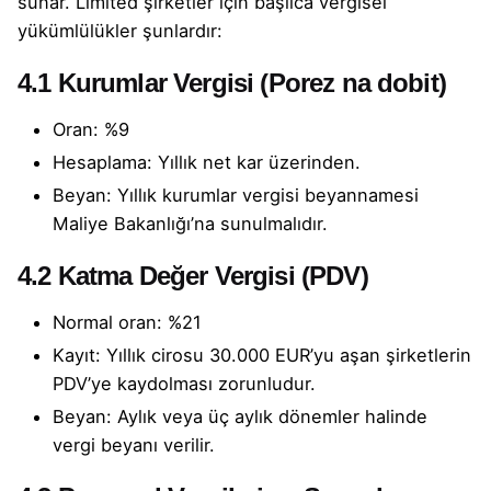
sunar. Limited şirketler için başlıca vergisel
yükümlülükler şunlardır:
4.1 Kurumlar Vergisi (Porez na dobit)
Oran: %9
Hesaplama: Yıllık net kar üzerinden.
Beyan: Yıllık kurumlar vergisi beyannamesi
Maliye Bakanlığı’na sunulmalıdır.
4.2 Katma Değer Vergisi (PDV)
Normal oran: %21
Kayıt: Yıllık cirosu 30.000 EUR’yu aşan şirketlerin
PDV’ye kaydolması zorunludur.
Beyan: Aylık veya üç aylık dönemler halinde
vergi beyanı verilir.