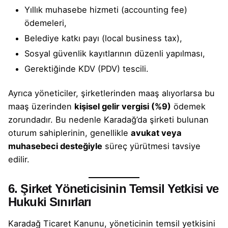
Yıllık muhasebe hizmeti (accounting fee)
ödemeleri,
Belediye katkı payı (local business tax),
Sosyal güvenlik kayıtlarının düzenli yapılması,
Gerektiğinde KDV (PDV) tescili.
Ayrıca yöneticiler, şirketlerinden maaş alıyorlarsa bu
maaş üzerinden
kişisel gelir vergisi (%9)
ödemek
zorundadır. Bu nedenle Karadağ’da şirketi bulunan
oturum sahiplerinin, genellikle
avukat veya
muhasebeci desteğiyle
süreç yürütmesi tavsiye
edilir.
6. Şirket Yöneticisinin Temsil Yetkisi ve
Hukuki Sınırları
Karadağ Ticaret Kanunu, yöneticinin temsil yetkisini