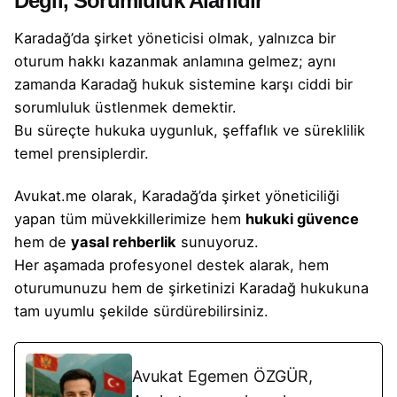
Değil, Sorumluluk Alanıdır
Karadağ’da şirket yöneticisi olmak, yalnızca bir
oturum hakkı kazanmak anlamına gelmez; aynı
zamanda Karadağ hukuk sistemine karşı ciddi bir
sorumluluk üstlenmek demektir.
Bu süreçte hukuka uygunluk, şeffaflık ve süreklilik
temel prensiplerdir.
Avukat.me olarak, Karadağ’da şirket yöneticiliği
yapan tüm müvekkillerimize hem
hukuki güvence
hem de
yasal rehberlik
sunuyoruz.
Her aşamada profesyonel destek alarak, hem
oturumunuzu hem de şirketinizi Karadağ hukukuna
tam uyumlu şekilde sürdürebilirsiniz.
Avukat Egemen ÖZGÜR,