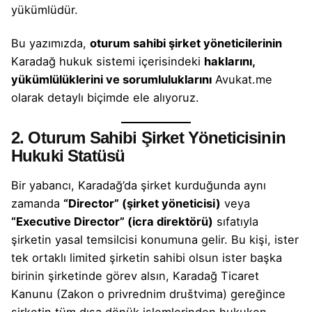
yükümlüdür.
Bu yazımızda,
oturum sahibi şirket yöneticilerinin
Karadağ hukuk sistemi içerisindeki
haklarını,
yükümlülüklerini ve sorumluluklarını
Avukat.me
olarak detaylı biçimde ele alıyoruz.
2. Oturum Sahibi Şirket Yöneticisinin
Hukuki Statüsü
Bir yabancı, Karadağ’da şirket kurduğunda aynı
zamanda
“Director” (şirket yöneticisi)
veya
“Executive Director” (icra direktörü)
sıfatıyla
şirketin yasal temsilcisi konumuna gelir. Bu kişi, ister
tek ortaklı limited şirketin sahibi olsun ister başka
birinin şirketinde görev alsın, Karadağ Ticaret
Kanunu (Zakon o privrednim društvima) gereğince