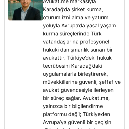
Avukat.me markasıyla
Karadağ’da şirket kurma,
oturum izni alma ve yatırım
yoluyla Avrupa’da yasal yaşam
kurma süreçlerinde Türk
vatandaşlarına profesyonel
hukuki danışmanlık sunan bir
avukattır. Türkiye’deki hukuk
tecrübesini Karadağ’daki
uygulamalarla birleştirerek,
müvekkillerine güvenli, şeffaf ve
avukat güvencesiyle ilerleyen
bir süreç sağlar. Avukat.me,
yalnızca bir bilgilendirme
platformu değil; Türkiye’den
Avrupa’ya güvenli bir geçişin