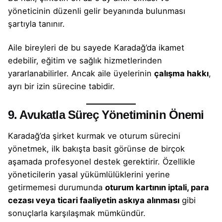
yöneticinin düzenli gelir beyanında bulunması
şartıyla tanınır.
Aile bireyleri de bu sayede Karadağ’da ikamet
edebilir, eğitim ve sağlık hizmetlerinden
yararlanabilirler. Ancak aile üyelerinin
çalışma hakkı
,
ayrı bir izin sürecine tabidir.
9. Avukatla Süreç Yönetiminin Önemi
Karadağ’da şirket kurmak ve oturum sürecini
yönetmek, ilk bakışta basit görünse de birçok
aşamada profesyonel destek gerektirir. Özellikle
yöneticilerin yasal yükümlülüklerini yerine
getirmemesi durumunda
oturum kartının iptali, para
cezası veya ticari faaliyetin askıya alınması
gibi
sonuçlarla karşılaşmak mümkündür.