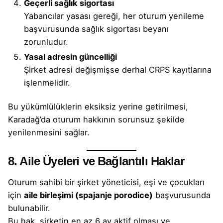
Geçerli sağlık sigortası
Yabancılar yasası gereği, her oturum yenileme
başvurusunda sağlık sigortası beyanı
zorunludur.
Yasal adresin güncelliği
Şirket adresi değişmişse derhal CRPS kayıtlarına
işlenmelidir.
Bu yükümlülüklerin eksiksiz yerine getirilmesi,
Karadağ’da oturum hakkının sorunsuz şekilde
yenilenmesini sağlar.
8. Aile Üyeleri ve Bağlantılı Haklar
Oturum sahibi bir şirket yöneticisi, eşi ve çocukları
için
aile birleşimi (spajanje porodice)
başvurusunda
bulunabilir.
Bu hak, şirketin en az 6 ay aktif olması ve