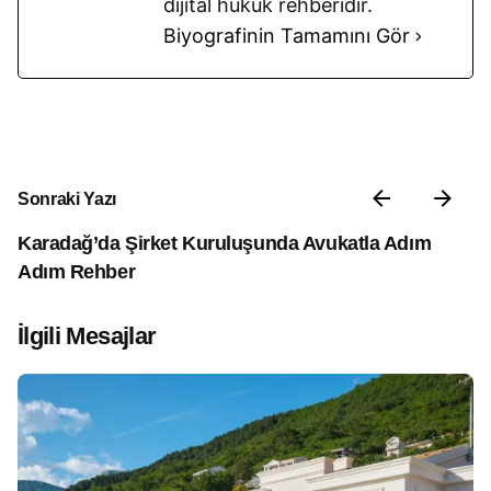
dijital hukuk rehberidir.
Biyografinin Tamamını Gör
Sonraki Yazı
Karadağ’da Şirket Kuruluşunda Avukatla Adım
Adım Rehber
İlgili Mesajlar