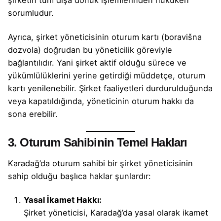
şirketin tüm dışa dönük işlemlerinden hukuken
sorumludur.
Ayrıca, şirket yöneticisinin oturum kartı (boravišna
dozvola) doğrudan bu yöneticilik göreviyle
bağlantılıdır. Yani şirket aktif olduğu sürece ve
yükümlülüklerini yerine getirdiği müddetçe, oturum
kartı yenilenebilir. Şirket faaliyetleri durdurulduğunda
veya kapatıldığında, yöneticinin oturum hakkı da
sona erebilir.
3. Oturum Sahibinin Temel Hakları
Karadağ’da oturum sahibi bir şirket yöneticisinin
sahip olduğu başlıca haklar şunlardır:
Yasal İkamet Hakkı:
Şirket yöneticisi, Karadağ’da yasal olarak ikamet