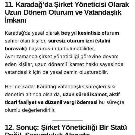
11. Karadağ’da Şirket Yöneticisi Olarak
Uzun Dönem Oturum ve Vatandaşlık
İmkanı
Karadağ’da yasal olarak
beş yıl kesintisiz oturum
sahibi olan kişiler,
süresiz oturum izni (stalni
boravak)
başvurusunda bulunabilirler.
Aynı zamanda şirket yöneticiliği görevine devam
eden kişiler, uzun dönemli ikamet hakkı sayesinde
vatandaşlık için de yasal zemin oluşturabilir.
Her ne kadar Karadağ vatandaşlık süreçleri sıkı
denetim altında olsa da,
uzun süreli ikamet, aktif
ticari faaliyet ve düzenli vergi ödemesi
bu süreçte
olumlu değerlendirilir.
12. Sonuç: Şirket Yöneticiliği Bir Statü