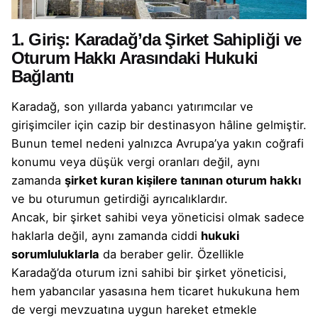
1. Giriş: Karadağ’da Şirket Sahipliği ve
Oturum Hakkı Arasındaki Hukuki
Bağlantı
Karadağ, son yıllarda yabancı yatırımcılar ve
girişimciler için cazip bir destinasyon hâline gelmiştir.
Bunun temel nedeni yalnızca Avrupa’ya yakın coğrafi
konumu veya düşük vergi oranları değil, aynı
zamanda
şirket kuran kişilere tanınan oturum hakkı
ve bu oturumun getirdiği ayrıcalıklardır.
Ancak, bir şirket sahibi veya yöneticisi olmak sadece
haklarla değil, aynı zamanda ciddi
hukuki
sorumluluklarla
da beraber gelir. Özellikle
Karadağ’da oturum izni sahibi bir şirket yöneticisi,
hem yabancılar yasasına hem ticaret hukukuna hem
de vergi mevzuatına uygun hareket etmekle