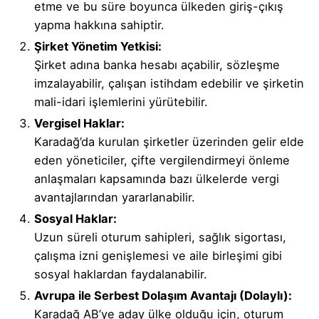
etme ve bu süre boyunca ülkeden giriş-çıkış
yapma hakkına sahiptir.
Şirket Yönetim Yetkisi:
Şirket adına banka hesabı açabilir, sözleşme
imzalayabilir, çalışan istihdam edebilir ve şirketin
mali-idari işlemlerini yürütebilir.
Vergisel Haklar:
Karadağ’da kurulan şirketler üzerinden gelir elde
eden yöneticiler, çifte vergilendirmeyi önleme
anlaşmaları kapsamında bazı ülkelerde vergi
avantajlarından yararlanabilir.
Sosyal Haklar:
Uzun süreli oturum sahipleri, sağlık sigortası,
çalışma izni genişlemesi ve aile birleşimi gibi
sosyal haklardan faydalanabilir.
Avrupa ile Serbest Dolaşım Avantajı (Dolaylı):
Karadağ AB’ye aday ülke olduğu için, oturum