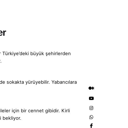
er
er Türkiye’deki büyük şehirlerden
.
nde sokakta yürüyebilir. Yabancılara
er için bir cennet gibidir. Kirli
 bekliyor.