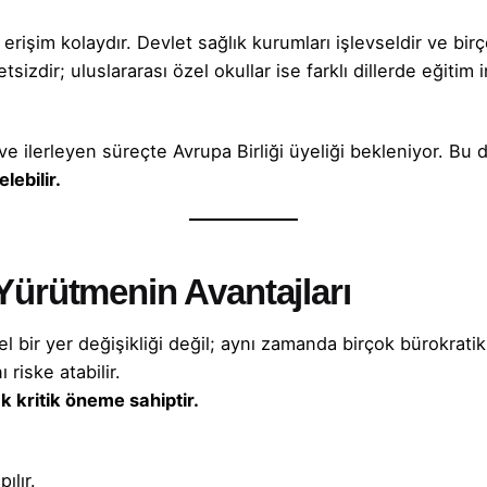
erişim kolaydır. Devlet sağlık kurumları işlevseldir ve bi
tsizdir; uluslararası özel okullar ise farklı dillerde eğitim
 ve ilerleyen süreçte Avrupa Birliği üyeliği bekleniyor. B
lebilir.
a Yürütmenin Avantajları
l bir yer değişikliği değil; aynı zamanda birçok bürokratik 
riske atabilir.
ak
kritik öneme sahiptir.
ılır.