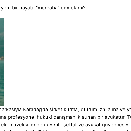
te yeni bir hayata “merhaba” demek mi?
asıyla Karadağ’da şirket kurma, oturum izni alma ve ya
na profesyonel hukuki danışmanlık sunan bir avukattır. T
rek, müvekkillerine güvenli, şeffaf ve avukat güvencesiyle