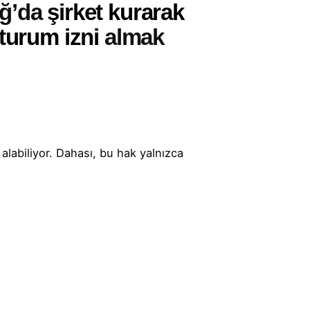
ğ’da
şirket kurarak
turum izni
almak
alabiliyor. Dahası, bu hak yalnızca