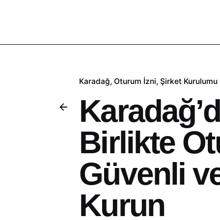
Karadağ
Oturum İzni
Şirket Kurulumu
Karadağ’da
Birlikte 
Güvenli v
Kurun