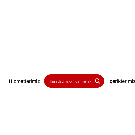
a
Hizmetlerimiz
İçeriklerimi