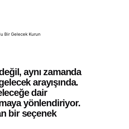
lu Bir Gelecek Kurun
değil, aynı zamanda
 gelecek
arayışında.
eleceğe dair
tırmaya yönlendiriyor.
n bir seçenek