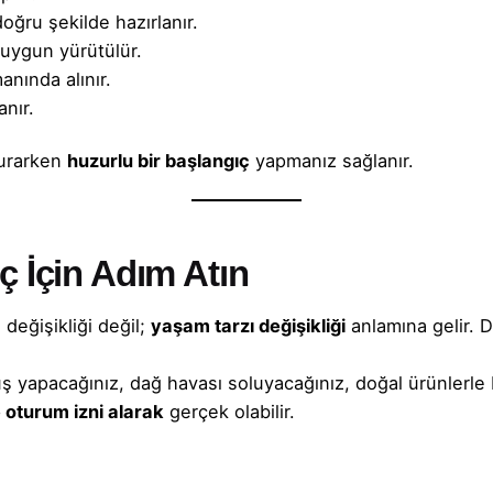
doğru şekilde hazırlanır.
uygun yürütülür.
anında alınır.
nır.
kurarken
huzurlu bir başlangıç
yapmanız sağlanır.
ç İçin Adım Atın
değişikliği değil;
yaşam tarzı değişikliği
anlamına gelir. 
üş yapacağınız, dağ havası soluyacağınız, doğal ürünlerle
e
oturum izni
alarak
gerçek olabilir.