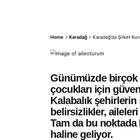
Home
Karadağ
Karadağ’da Şirket Kur
Günümüzde birçok ai
çocukları için güven
Kalabalık şehirlerin
belirsizlikler, ailel
Tam da bu noktada
haline geliyor.