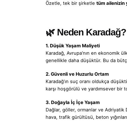
Özetle, tek bir
şirketle
tüm ailenizin
🌿 Neden Karadağ? Ai
1. Düşük Yaşam Maliyeti
Karadağ, Avrupa’nın en ekonomik ülkel
genellikle daha düşüktür. Bu da bütç
2. Güvenli ve Huzurlu Ortam
Karadağ’ın suç oranı oldukça düşüktür
karşı hoşgörülü ve yardımsever bir to
3. Doğayla İç İçe Yaşam
Dağlar, göller, ormanlar ve Adriyatik 
hava, trafik gürültüsü, beton yığınla