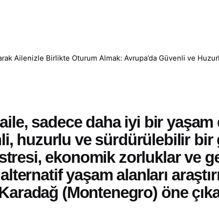
arak Ailenizle Birlikte Oturum Almak: Avrupa’da Güvenli ve Huzur
le, sadece daha iyi bir yaşam 
li, huzurlu ve sürdürülebilir bir
 stresi, ekonomik zorluklar ve g
eri alternatif yaşam alanları araş
Karadağ (Montenegro)
öne çıka