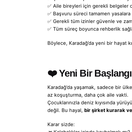
✅ Aile bireyleri için gerekli belgeler 
✅ Başvuru süreci tamamen yasalara 
✅ Gerekli tüm izinler güvenle ve zam
✅ Tüm süreç boyunca rehberlik sağla
Böylece, Karadağ’da yeni bir hayat 
❤️ Yeni Bir Başlangı
Karadağ’da yaşamak, sadece bir ülke 
az koşuşturma, daha çok aile vakti.
Çocuklarınızla deniz kıyısında yürüy
değil. Bu hayal,
bir
şirket kurarak
v
Karar sizde: