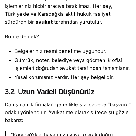
işlemleriniz hiçbir aracıya bırakılmaz. Her şey,
Türkiye’de ve Karadağ’da aktif hukuk faaliyeti
sürdüren bir
avukat
tarafından yürütülür.
Bu ne demek?
Belgeleriniz resmi denetime uygundur.
Gümrük, noter, belediye veya göçmenlik ofisi
işlemleri doğrudan avukat tarafından tamamlanır.
Yasal korumanız vardır. Her şey belgelidir.
3.2. Uzun Vadeli Düşünürüz
Danışmanlık firmaları genellikle sizi sadece “başvuru”
odaklı yönlendirir. Avukat.me olarak sürece şu gözle
bakarız:
“Karadağ’daki hayatınıza yasal olarak doğru