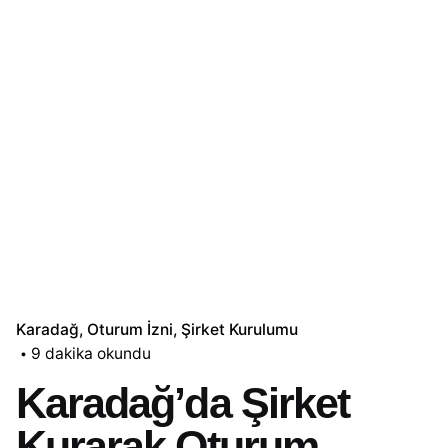
Karadağ
Oturum İzni
Şirket Kurulumu
9 dakika okundu
Karadağ’da Şirket
Kurarak Oturum