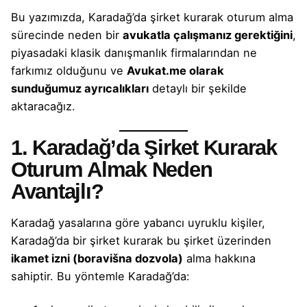
Bu yazımızda,
Karadağ’da şirket kurarak
oturum alma
sürecinde neden bir
avukatla çalışmanız gerektiğini
,
piyasadaki klasik danışmanlık firmalarından ne
farkımız olduğunu ve
Avukat.me olarak
sunduğumuz ayrıcalıkları
detaylı bir şekilde
aktaracağız.
1. Karadağ’da Şirket Kurarak
Oturum Almak Neden
Avantajlı?
Karadağ yasalarına göre yabancı uyruklu kişiler,
Karadağ’da bir şirket kurarak bu şirket
üzerinden
ikamet izni (boravišna dozvola)
alma hakkına
sahiptir. Bu yöntemle Karadağ’da: