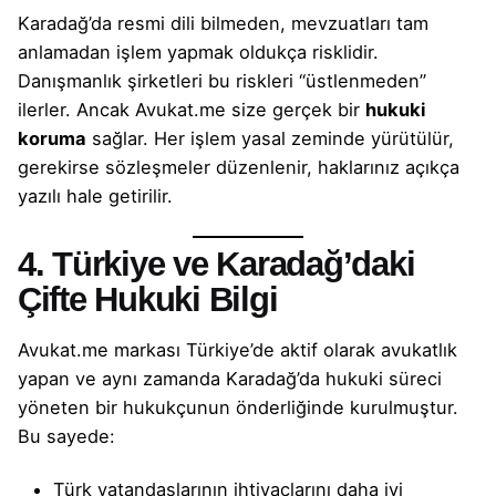
Karadağ’da resmi dili bilmeden, mevzuatları tam
anlamadan işlem yapmak oldukça risklidir.
Danışmanlık şirketleri bu riskleri “üstlenmeden”
ilerler. Ancak
Avukat.me
size gerçek bir
hukuki
koruma
sağlar. Her işlem yasal zeminde yürütülür,
gerekirse sözleşmeler düzenlenir, haklarınız açıkça
yazılı hale getirilir.
4. Türkiye ve Karadağ’daki
Çifte Hukuki Bilgi
Avukat.me markası Türkiye’de aktif olarak avukatlık
yapan ve aynı zamanda Karadağ’da hukuki süreci
yöneten bir hukukçunun önderliğinde kurulmuştur.
Bu sayede:
Türk vatandaşlarının ihtiyaçlarını daha iyi