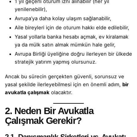
1 yıl geçerli oturum izni
alınabilir (her yıl
yenilenebilir),
Avrupa’ya daha kolay ulaşım sağlanabilir,
Aile bireyleri için de
oturum hakkı
elde edilebilir,
Yasal yollarla banka hesabı açmak, ev kiralamak
ya da mülk satın almak mümkün hale gelir,
Avrupa Birliği üyeliğine doğru ilerleyen bir ülkede
stratejik yatırım yapmış olursunuz.
Ancak bu sürecin gerçekten güvenli, sorunsuz ve
yasal şekilde ilerleyebilmesi için en önemli adım,
bir
avukatla çalışmak
olacaktır.
2. Neden Bir Avukatla
Çalışmak Gerekir?
2.1. Danışmanlık Şirketleri vs. Avukat: