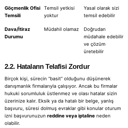
Göçmenlik Ofisi
Temsil yetkisi
Yasal olarak sizi
Temsili
yoktur
temsil edebilir
Dava/İtiraz
Müdahil olamaz
Doğrudan
Durumu
müdahale edebilir
ve çözüm
üretebilir
2.2. Hataların Telafisi Zordur
Birçok kişi, sürecin “basit” olduğunu düşünerek
danışmanlık firmalarıyla çalışıyor. Ancak bu firmalar
hukuki sorumluluk üstlenmez ve olası hatalar sizin
üzerinize kalır. Eksik ya da hatalı bir belge, yanlış
başvuru, süresi dolmuş evraklar gibi konular oturum
izni başvurunuzun
reddine veya iptaline
neden
olabilir.