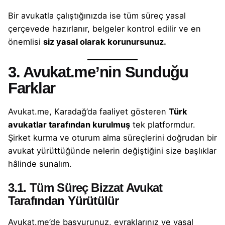
Bir avukatla çalıştığınızda ise tüm süreç yasal
çerçevede hazırlanır, belgeler kontrol edilir ve en
önemlisi
siz yasal olarak korunursunuz.
3. Avukat.me’nin Sunduğu
Farklar
Avukat.me, Karadağ’da faaliyet gösteren
Türk
avukatlar tarafından kurulmuş
tek platformdur.
Şirket kurma
ve
oturum alma süreçlerini
doğrudan bir
avukat yürüttüğünde nelerin değiştiğini size başlıklar
hâlinde sunalım.
3.1. Tüm Süreç Bizzat Avukat
Tarafından Yürütülür
Avukat.me’de başvurunuz, evraklarınız ve yasal