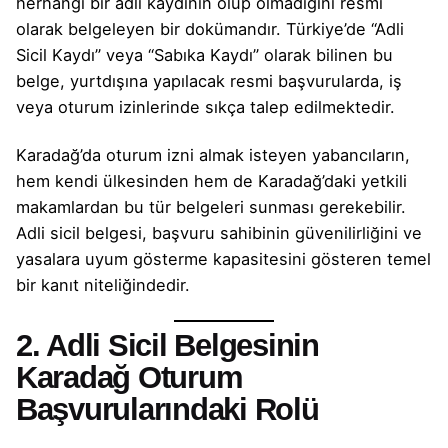
herhangi bir adli kaydının olup olmadığını resmi
olarak belgeleyen bir dokümandır. Türkiye’de “Adli
Sicil Kaydı” veya “Sabıka Kaydı” olarak bilinen bu
belge, yurtdışına yapılacak resmi başvurularda, iş
veya oturum izinlerinde sıkça talep edilmektedir.
Karadağ’da oturum izni almak isteyen yabancıların,
hem kendi ülkesinden hem de Karadağ’daki yetkili
makamlardan bu tür belgeleri sunması gerekebilir.
Adli sicil belgesi, başvuru sahibinin güvenilirliğini ve
yasalara uyum gösterme kapasitesini gösteren temel
bir kanıt niteliğindedir.
2. Adli Sicil Belgesinin
Karadağ Oturum
Başvurularındaki Rolü