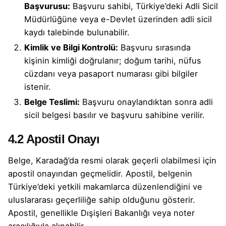
Başvurusu:
Başvuru sahibi, Türkiye’deki Adli Sicil
Müdürlüğüne veya e-Devlet üzerinden adli sicil
kaydı talebinde bulunabilir.
Kimlik ve Bilgi Kontrolü:
Başvuru sırasında
kişinin kimliği doğrulanır; doğum tarihi, nüfus
cüzdanı veya pasaport numarası gibi bilgiler
istenir.
Belge Teslimi:
Başvuru onaylandıktan sonra adli
sicil belgesi basılır ve başvuru sahibine verilir.
4.2 Apostil Onayı
Belge, Karadağ’da resmi olarak geçerli olabilmesi için
apostil onayından geçmelidir. Apostil, belgenin
Türkiye’deki yetkili makamlarca düzenlendiğini ve
uluslararası geçerliliğe sahip olduğunu gösterir.
Apostil, genellikle Dışişleri Bakanlığı veya noter
aracılığıyla alınabilir.