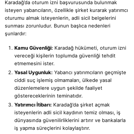
Karadağ’da oturum izni başvurusunda bulunmak
isteyen yabancıların, özellikle şirket kurarak yatırımcı
oturumu almak isteyenlerin, adli sicil belgelerini
sunması zorunludur. Bunun başlıca nedenleri
şunlardır:
Kamu Güvenliği:
Karadağ hükümeti, oturum izni
vereceği kişilerin toplumda güvenliği tehdit
etmemesini ister.
Yasal Uygunluk:
Yabancı yatırımcıların geçmişte
ciddi suç işlemiş olmamaları, ülkede yasal
düzenlemelere uygun şekilde faaliyet
göstereceklerinin teminatıdır.
Yatırımcı İtibarı:
Karadağ’da şirket açmak
isteyenlerin adli sicil kaydının temiz olması, iş
dünyasında güvenilirliklerini artırır ve bankalarla
iş yapma süreçlerini kolaylaştırır.