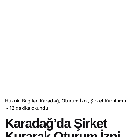
Hukuki Bilgiler
Karadağ
Oturum İzni
Şirket Kurulumu
12 dakika okundu
Karadağ’da Şirket
Kurarak Oturum İzni