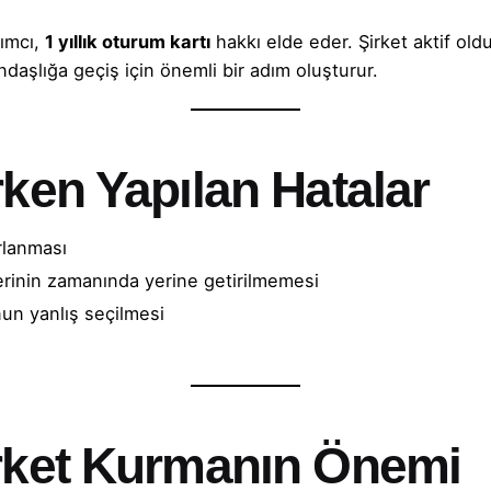
rımcı,
1 yıllık oturum kartı
hakkı elde eder. Şirket aktif old
aşlığa geçiş için önemli bir adım oluşturur.
rken Yapılan Hatalar
rlanması
rinin zamanında yerine getirilmemesi
nun yanlış seçilmesi
irket Kurmanın Önemi