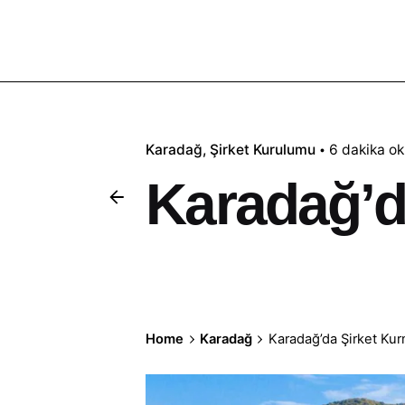
Karadağ
Şirket Kurulumu
6 dakika o
Karadağ’d
Home
Karadağ
Karadağ’da Şirket Ku