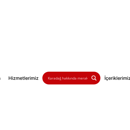
a
Hizmetlerimiz
İçeriklerimi