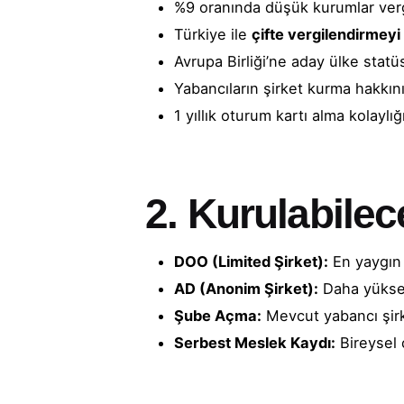
%9 oranında düşük kurumlar verg
Türkiye ile
çifte vergilendirmey
Avrupa Birliği’ne aday ülke statü
Yabancıların şirket kurma hakkın
1 yıllık oturum kartı alma kolaylığ
2. Kurulabilec
DOO (Limited Şirket):
En yaygın 
AD (Anonim Şirket):
Daha yüksek 
Şube Açma:
Mevcut yabancı şirk
Serbest Meslek Kaydı:
Bireysel 