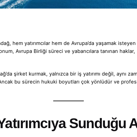
dağ, hem yatırımcılar hem de Avrupa’da yaşamak isteyen gir
 konum, Avrupa Birliği süreci ve yabancılara tanınan haklar,
dağ’da şirket kurmak, yalnızca bir iş yatırımı değil, aynı z
Ancak bu sürecin hukuki boyutları çok yönlüdür ve profe
 Yatırımcıya Sunduğu A