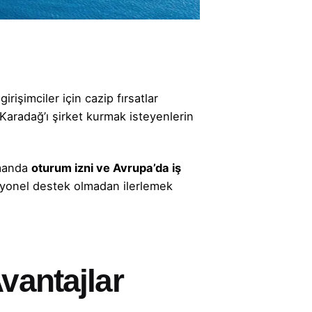
işimciler için cazip fırsatlar
 Karadağ’ı şirket kurmak isteyenlerin
amanda
oturum izni ve Avrupa’da iş
syonel destek olmadan ilerlemek
vantajlar