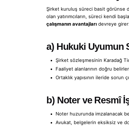
Şirket kuruluş süreci basit görünse 
olan yatırımcıların, süreci kendi baş
çalışmanın avantajları
devreye girer
a)
Hukuki Uyumun 
Şirket sözleşmesinin Karadağ Ti
Faaliyet alanlarının doğru belirl
Ortaklık yapısının ileride sorun
b)
Noter ve Resmî İş
Noter huzurunda imzalanacak bel
Avukat, belgelerin eksiksiz ve d