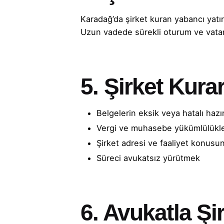
Karadağ’da şirket kuran yabancı yatı
Uzun vadede sürekli oturum ve vatand
5. Şirket Kura
Belgelerin eksik veya hatalı hazı
Vergi ve muhasebe yükümlülükle
Şirket adresi ve faaliyet konusu
Süreci avukatsız yürütmek
6. Avukatla Ş