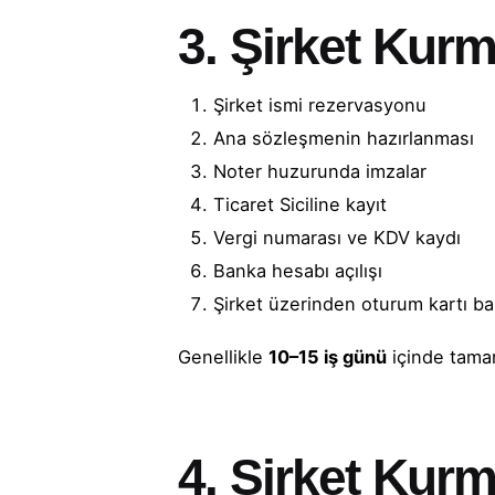
3. Şirket Kur
Şirket ismi rezervasyonu
Ana sözleşmenin hazırlanması
Noter huzurunda imzalar
Ticaret Siciline kayıt
Vergi numarası ve KDV kaydı
Banka hesabı açılışı
Şirket üzerinden oturum kartı b
Genellikle
10–15 iş günü
içinde tamam
4. Şirket Kurm