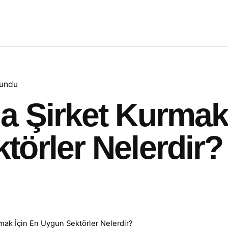
kundu
a Şirket Kurmak
törler Nelerdir?
mak İçin En Uygun Sektörler Nelerdir?