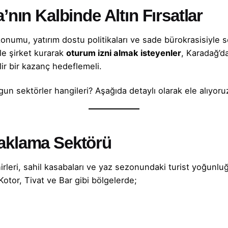
’nın Kalbinde Altın Fırsatlar
onumu, yatırım dostu politikaları ve sade bürokrasisiyle so
kle
şirket kurarak
oturum izni
almak isteyenler
, Karadağ’d
ir bir kazanç hedeflemeli.
gun sektörler hangileri? Aşağıda detaylı olarak ele alıyoru
aklama Sektörü
hirleri, sahil kasabaları ve yaz sezonundaki turist yoğunlu
Kotor, Tivat ve Bar gibi bölgelerde;