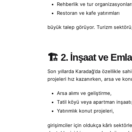
Rehberlik ve tur organizasyonları
Restoran ve kafe yatırımları
büyük talep görüyor. Turizm sektörü, 
🏗️ 2.
İnşaat ve Emla
Son yıllarda Karadağ’da özellikle sahi
projeleri hız kazanırken, arsa ve konut 
Arsa alımı ve geliştirme,
Tatil köyü veya apartman inşaatı
Yatırımlık konut projeleri,
girişimciler için oldukça kârlı sektörl