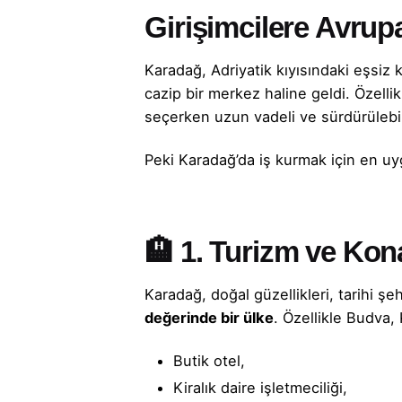
Girişimcilere Avrupa
Karadağ, Adriyatik kıyısındaki eşsiz k
cazip bir merkez haline geldi. Özelli
seçerken uzun vadeli ve sürdürülebil
Peki
Karadağ’da iş kurmak
için en uy
🏨 1.
Turizm ve Kon
Karadağ, doğal güzellikleri, tarihi şe
değerinde bir ülke
. Özellikle Budva, 
Butik otel,
Kiralık daire işletmeciliği,