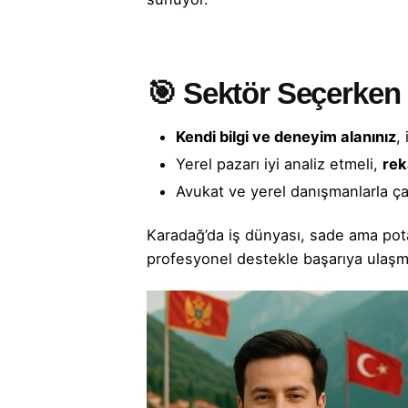
🎯 Sektör Seçerken 
Kendi bilgi ve deneyim alanınız
,
Yerel pazarı iyi analiz etmeli,
rek
Avukat
ve yerel danışmanlarla ça
Karadağ’da iş dünyası, sade ama pot
profesyonel destekle başarıya ula