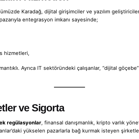
müzde Karadağ, dijital girişimciler ve yazılım geliştirici
 pazarıyla entegrasyon imkanı sayesinde;
s hizmetleri,
antıklı. Ayrıca IT sektöründeki çalışanlar, “dijital göçebe
tler ve Sigorta
nek regülasyonlar
, finansal danışmanlık, kripto varlık yönet
anlar’daki yükselen pazarlarla bağ kurmak isteyen şirketler