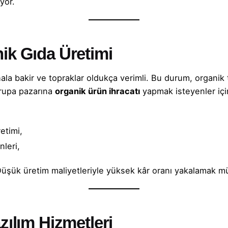
yor.
ik Gıda Üretimi
ala bakir ve topraklar oldukça verimli. Bu durum, organik 
vrupa pazarına
organik ürün ihracatı
yapmak isteyenler içi
etimi,
nleri,
r. Düşük üretim maliyetleriyle yüksek kâr oranı yakalamak 
zılım Hizmetleri