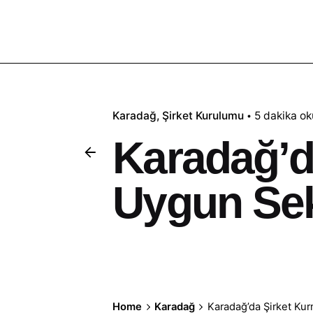
Karadağ
Şirket Kurulumu
5 dakika o
Karadağ’d
Uygun Sek
Home
Karadağ
Karadağ’da Şirket Kur