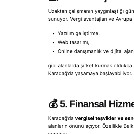
Uzaktan çalışmanın yaygınlaştığı günü
sunuyor. Vergi avantajları ve Avrupa
Yazılım geliştirme,
Web tasarımı,
Online danışmanlık ve dijital ajan
gibi alanlarda
şirket kurmak
oldukça m
Karadağ’da yaşamaya başlayabiliyor.
💰 5.
Finansal Hizme
Karadağ’da
vergisel teşvikler ve es
alanların önünü açıyor. Özellikle Balk
sunuyor.