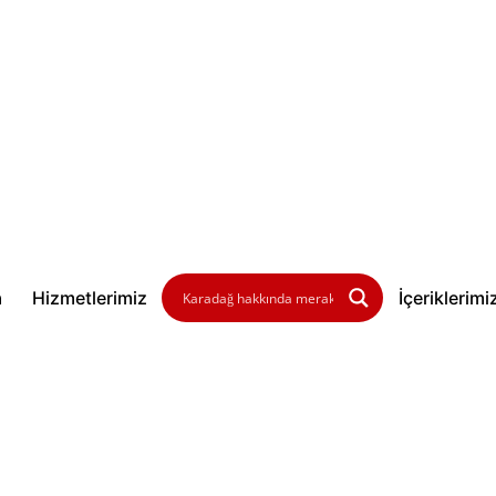
a
Hizmetlerimiz
İçeriklerimi