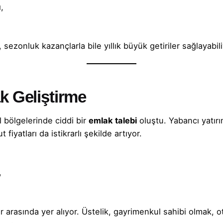
,
sezonluk kazançlarla bile yıllık büyük getiriler sağlayabili
k Geliştirme
l bölgelerinde ciddi bir
emlak talebi
oluştu. Yabancı yatırım
fiyatları da istikrarlı şekilde artıyor.
,
er arasında yer alıyor. Üstelik,
gayrimenkul sahibi
olmak,
o