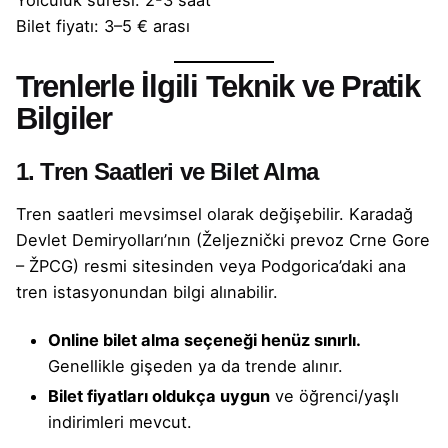
Bilet fiyatı: 3–5 € arası
Trenlerle İlgili Teknik ve Pratik
Bilgiler
1. Tren Saatleri ve Bilet Alma
Tren saatleri mevsimsel olarak değişebilir. Karadağ
Devlet Demiryolları’nın (Željeznički prevoz Crne Gore
– ŽPCG) resmi sitesinden veya Podgorica’daki ana
tren istasyonundan bilgi alınabilir.
Online bilet alma seçeneği henüz sınırlı.
Genellikle gişeden ya da trende alınır.
Bilet fiyatları oldukça uygun
ve öğrenci/yaşlı
indirimleri mevcut.