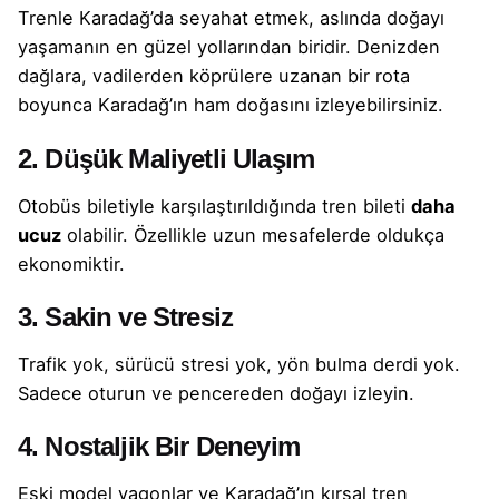
Trenle Karadağ’da seyahat etmek, aslında doğayı
yaşamanın en güzel yollarından biridir. Denizden
dağlara, vadilerden köprülere uzanan bir rota
boyunca Karadağ’ın ham doğasını izleyebilirsiniz.
2. Düşük Maliyetli Ulaşım
Otobüs biletiyle karşılaştırıldığında tren bileti
daha
ucuz
olabilir. Özellikle uzun mesafelerde oldukça
ekonomiktir.
3. Sakin ve Stresiz
Trafik yok, sürücü stresi yok, yön bulma derdi yok.
Sadece oturun ve pencereden doğayı izleyin.
4. Nostaljik Bir Deneyim
Eski model vagonlar ve Karadağ’ın kırsal tren