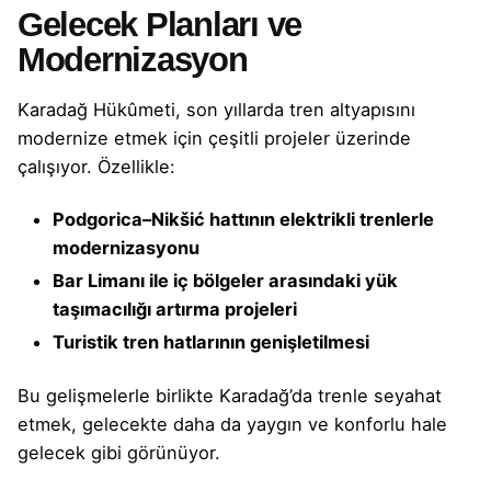
Gelecek Planları ve
Modernizasyon
Karadağ Hükûmeti, son yıllarda tren altyapısını
modernize etmek için çeşitli projeler üzerinde
çalışıyor. Özellikle:
Podgorica–Nikšić hattının elektrikli trenlerle
modernizasyonu
Bar Limanı ile iç bölgeler arasındaki yük
taşımacılığı artırma projeleri
Turistik tren hatlarının genişletilmesi
Bu gelişmelerle birlikte Karadağ’da trenle seyahat
etmek, gelecekte daha da yaygın ve konforlu hale
gelecek gibi görünüyor.