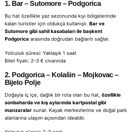
1. Bar – Sutomore – Podgorica
Bu hat özellikle yaz sezonunda kıyı bölgelerinde
kalan turistler için oldukça kullanışlı.
Bar ve
Sutomore gibi sahil kasabaları ile başkent
Podgorica
arasında doğrudan bağlantı sağlar.
Yolculuk süresi: Yaklaşık 1 saat
Bilet fiyatı: 2–3 € civarında
2. Podgorica – Kolašin – Mojkovac –
Bijelo Polje
Doğayla iç içe, dağlık bir rota olan bu hat,
özellikle
sonbaharda ve kış aylarında kartpostal gibi
manzaralar
sunar. Kayak merkezlerine ve doğal park
alanlarına ulaşım açısından idealdir.
Yolculuk süresi: 2-3 saat