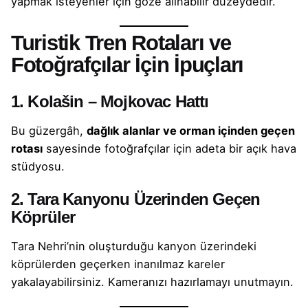
yapmak isteyenler için göze alınabilir düzeydedir.
Turistik Tren Rotaları ve
Fotoğrafçılar İçin İpuçları
1. Kolašin – Mojkovac Hattı
Bu güzergâh,
dağlık alanlar ve orman içinden geçen
rotası
sayesinde fotoğrafçılar için adeta bir açık hava
stüdyosu.
2. Tara Kanyonu Üzerinden Geçen
Köprüler
Tara Nehri’nin oluşturduğu kanyon üzerindeki
köprülerden geçerken inanılmaz kareler
yakalayabilirsiniz. Kameranızı hazırlamayı unutmayın.