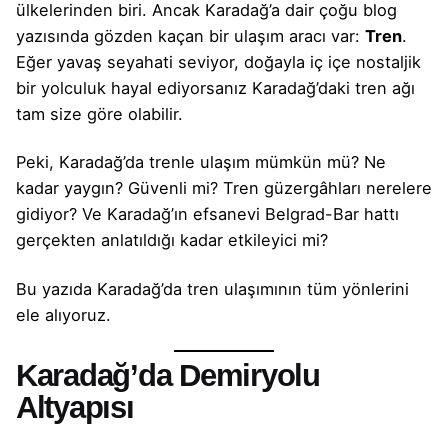
ülkelerinden biri. Ancak Karadağ’a dair çoğu blog
yazısında gözden kaçan bir ulaşım aracı var:
Tren
.
Eğer yavaş seyahati seviyor, doğayla iç içe nostaljik
bir yolculuk hayal ediyorsanız Karadağ’daki tren ağı
tam size göre olabilir.
Peki, Karadağ’da trenle ulaşım mümkün mü? Ne
kadar yaygın? Güvenli mi? Tren güzergâhları nerelere
gidiyor? Ve Karadağ’ın efsanevi Belgrad-Bar hattı
gerçekten anlatıldığı kadar etkileyici mi?
Bu yazıda Karadağ’da tren ulaşımının tüm yönlerini
ele alıyoruz.
Karadağ’da Demiryolu
Altyapısı