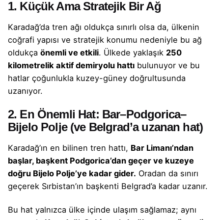
1. Küçük Ama Stratejik Bir Ağ
Karadağ’da tren ağı oldukça sınırlı olsa da, ülkenin
coğrafi yapısı ve stratejik konumu nedeniyle bu ağ
oldukça
önemli ve etkili
. Ülkede yaklaşık
250
kilometrelik aktif demiryolu hattı
bulunuyor ve bu
hatlar çoğunlukla kuzey-güney doğrultusunda
uzanıyor.
2. En Önemli Hat: Bar–Podgorica–
Bijelo Polje (ve Belgrad’a uzanan hat)
Karadağ’ın en bilinen tren hattı,
Bar Limanı’ndan
başlar, başkent Podgorica’dan geçer ve kuzeye
doğru Bijelo Polje’ye kadar gider.
Oradan da sınırı
geçerek Sırbistan’ın başkenti Belgrad’a kadar uzanır.
Bu hat yalnızca ülke içinde ulaşım sağlamaz; aynı