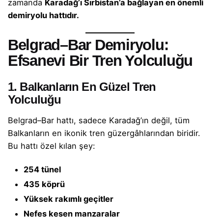
zamanda
Karadağ’ı Sırbistan’a bağlayan en önemli
demiryolu hattıdır.
Belgrad–Bar Demiryolu:
Efsanevi Bir Tren Yolculuğu
1. Balkanların En Güzel Tren
Yolculuğu
Belgrad–Bar hattı, sadece Karadağ’ın değil, tüm
Balkanların en ikonik tren güzergâhlarından biridir.
Bu hattı özel kılan şey:
254 tünel
435 köprü
Yüksek rakımlı geçitler
Nefes kesen manzaralar