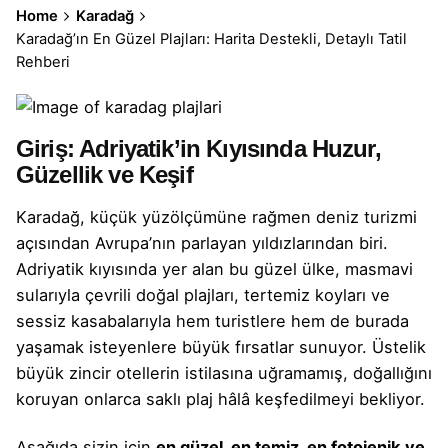
Home
Karadağ
Karadağ’ın En Güzel Plajları: Harita Destekli, Detaylı Tatil
Rehberi
Giriş: Adriyatik’in Kıyısında Huzur,
Güzellik ve Keşif
Karadağ, küçük yüzölçümüne rağmen deniz turizmi
açısından Avrupa’nın parlayan yıldızlarından biri.
Adriyatik kıyısında yer alan bu güzel ülke, masmavi
sularıyla çevrili doğal plajları, tertemiz koyları ve
sessiz kasabalarıyla hem turistlere hem de burada
yaşamak isteyenlere büyük fırsatlar sunuyor. Üstelik
büyük zincir otellerin istilasına uğramamış, doğallığını
koruyan onlarca saklı plaj hâlâ keşfedilmeyi bekliyor.
Aşağıda sizin için
en güzel, en temiz, en fotojenik ve