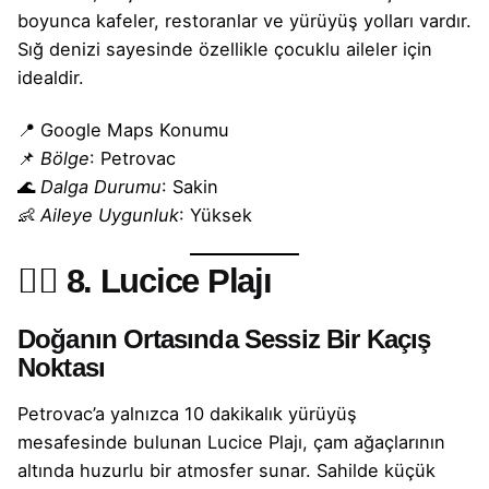
boyunca kafeler, restoranlar ve yürüyüş yolları vardır.
Sığ denizi sayesinde özellikle çocuklu aileler için
idealdir.
📍
Google Maps Konumu
📌
Bölge
: Petrovac
🌊
Dalga Durumu
: Sakin
👶
Aileye Uygunluk
: Yüksek
🧘‍♀️
8. Lucice Plajı
Doğanın Ortasında Sessiz Bir Kaçış
Noktası
Petrovac’a yalnızca 10 dakikalık yürüyüş
mesafesinde bulunan Lucice Plajı, çam ağaçlarının
altında huzurlu bir atmosfer sunar. Sahilde küçük