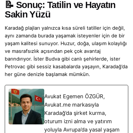
📝
Sonuç: Tatilin ve Hayatın
Sakin Yüzü
Karadağ plajları yalnızca kısa süreli tatiller için değil,
aynı zamanda burada yaşamak isteyenler için de bir
yaşam kalitesi sunuyor. Huzur, doğa, ulaşım kolaylığı
ve masrafsızlık açısından pek çok avantaj
barındırıyor. İster Budva gibi canlı şehirlerde, ister
Petrovac gibi sessiz kasabalarda yaşayın, Karadağ’da
her güne denizle başlamak mümkün.
Avukat Egemen ÖZGÜR,
Avukat.me markasıyla
Karadağ’da şirket kurma,
oturum izni alma ve yatırım
yoluyla Avrupa’da yasal yaşam