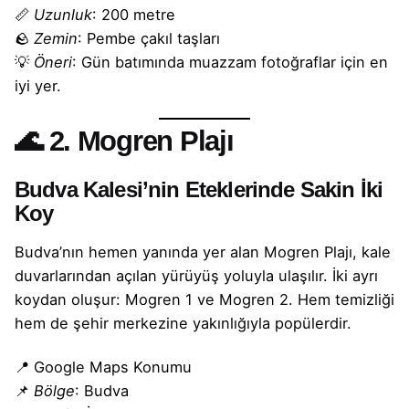
📏
Uzunluk
: 200 metre
🪨
Zemin
: Pembe çakıl taşları
💡
Öneri
: Gün batımında muazzam fotoğraflar için en
iyi yer.
🌊
2. Mogren Plajı
Budva Kalesi’nin Eteklerinde Sakin İki
Koy
Budva’nın hemen yanında yer alan Mogren Plajı, kale
duvarlarından açılan yürüyüş yoluyla ulaşılır. İki ayrı
koydan oluşur: Mogren 1 ve Mogren 2. Hem temizliği
hem de şehir merkezine yakınlığıyla popülerdir.
📍
Google Maps Konumu
📌
Bölge
: Budva