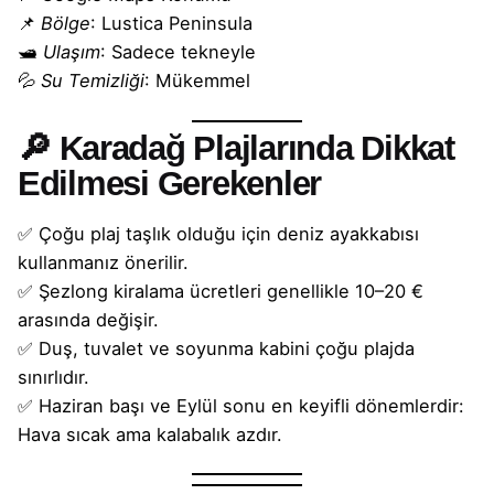
📌
Bölge
: Lustica Peninsula
🛥️
Ulaşım
: Sadece tekneyle
💦
Su Temizliği
: Mükemmel
🔎
Karadağ Plajlarında Dikkat
Edilmesi Gerekenler
✅ Çoğu plaj taşlık olduğu için deniz ayakkabısı
kullanmanız önerilir.
✅ Şezlong kiralama ücretleri genellikle 10–20 €
arasında değişir.
✅ Duş, tuvalet ve soyunma kabini çoğu plajda
sınırlıdır.
✅ Haziran başı ve Eylül sonu en keyifli dönemlerdir:
Hava sıcak ama kalabalık azdır.