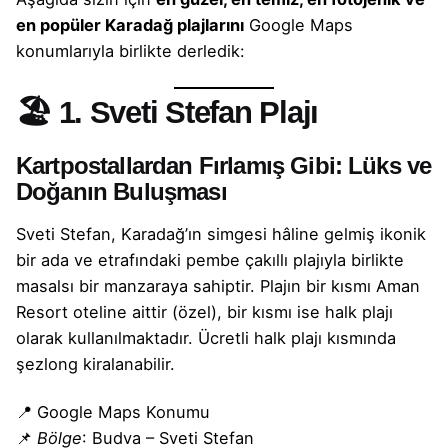
en popüler Karadağ plajlarını
Google Maps
konumlarıyla birlikte derledik:
🏖️
1. Sveti Stefan Plajı
Kartpostallardan Fırlamış Gibi: Lüks ve
Doğanın Buluşması
Sveti Stefan, Karadağ’ın simgesi hâline gelmiş ikonik
bir ada ve etrafındaki pembe çakıllı plajıyla birlikte
masalsı bir manzaraya sahiptir. Plajın bir kısmı Aman
Resort oteline aittir (özel), bir kısmı ise halk plajı
olarak kullanılmaktadır. Ücretli halk plajı kısmında
şezlong kiralanabilir.
📍
Google Maps Konumu
📌
Bölge
: Budva – Sveti Stefan