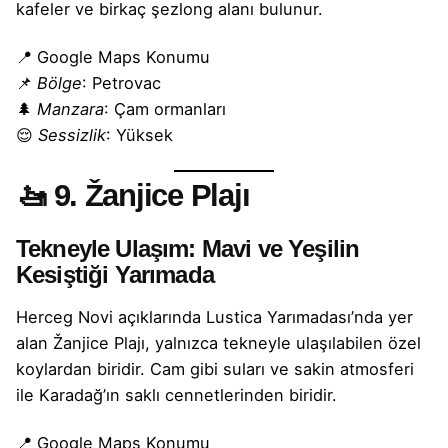
kafeler ve birkaç şezlong alanı bulunur.
📍
Google Maps Konumu
📌
Bölge
: Petrovac
🌲
Manzara
: Çam ormanları
😌
Sessizlik
: Yüksek
🚤
9. Žanjice Plajı
Tekneyle Ulaşım: Mavi ve Yeşilin
Kesiştiği Yarımada
Herceg Novi açıklarında Lustica Yarımadası’nda yer
alan Žanjice Plajı, yalnızca tekneyle ulaşılabilen özel
koylardan biridir. Cam gibi suları ve sakin atmosferi
ile Karadağ’ın saklı cennetlerinden biridir.
📍
Google Maps Konumu