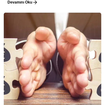
Devamını Oku