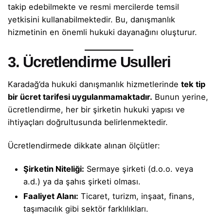
takip edebilmekte ve resmi mercilerde temsil
yetkisini kullanabilmektedir. Bu, danışmanlık
hizmetinin en önemli hukuki dayanağını oluşturur.
3. Ücretlendirme Usulleri
Karadağ’da hukuki danışmanlık hizmetlerinde
tek tip
bir ücret tarifesi uygulanmamaktadır.
Bunun yerine,
ücretlendirme, her bir şirketin hukuki yapısı ve
ihtiyaçları doğrultusunda belirlenmektedir.
Ücretlendirmede dikkate alınan ölçütler:
Şirketin Niteliği:
Sermaye şirketi (d.o.o. veya
a.d.) ya da şahıs şirketi olması.
Faaliyet Alanı:
Ticaret, turizm, inşaat, finans,
taşımacılık gibi sektör farklılıkları.