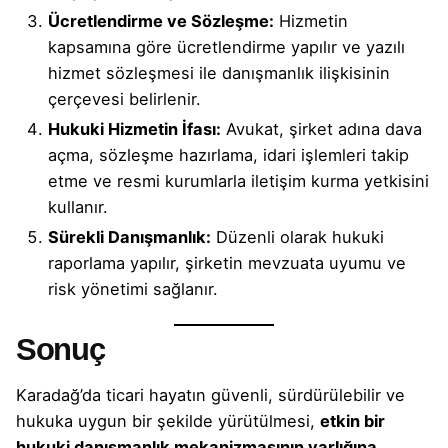
Ücretlendirme ve Sözleşme:
Hizmetin
kapsamına göre ücretlendirme yapılır ve yazılı
hizmet sözleşmesi ile danışmanlık ilişkisinin
çerçevesi belirlenir.
Hukuki Hizmetin İfası:
Avukat, şirket adına dava
açma, sözleşme hazırlama, idari işlemleri takip
etme ve resmi kurumlarla iletişim kurma yetkisini
kullanır.
Sürekli Danışmanlık:
Düzenli olarak hukuki
raporlama yapılır, şirketin mevzuata uyumu ve
risk yönetimi sağlanır.
Sonuç
Karadağ’da ticari hayatın güvenli, sürdürülebilir ve
hukuka uygun bir şekilde yürütülmesi,
etkin bir
hukuki danışmanlık mekanizmasının varlığına