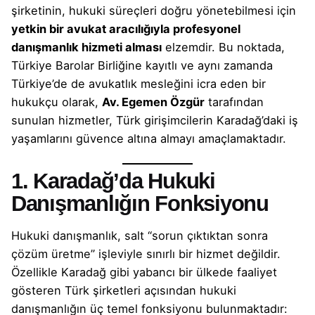
şirketinin, hukuki süreçleri doğru yönetebilmesi için
yetkin bir avukat aracılığıyla profesyonel
danışmanlık hizmeti alması
elzemdir. Bu noktada,
Türkiye Barolar Birliğine kayıtlı ve aynı zamanda
Türkiye’de de avukatlık mesleğini icra eden bir
hukukçu olarak,
Av. Egemen Özgür
tarafından
sunulan hizmetler, Türk girişimcilerin Karadağ’daki iş
yaşamlarını güvence altına almayı amaçlamaktadır.
1. Karadağ’da Hukuki
Danışmanlığın Fonksiyonu
Hukuki danışmanlık, salt “sorun çıktıktan sonra
çözüm üretme” işleviyle sınırlı bir hizmet değildir.
Özellikle Karadağ gibi yabancı bir ülkede faaliyet
gösteren Türk şirketleri açısından hukuki
danışmanlığın üç temel fonksiyonu bulunmaktadır: