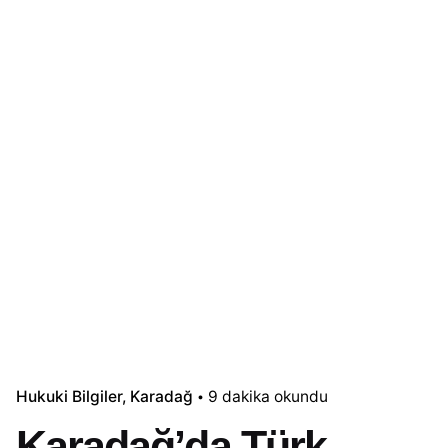
Hukuki Bilgiler
Karadağ
9 dakika okundu
Karadağ’da Türk