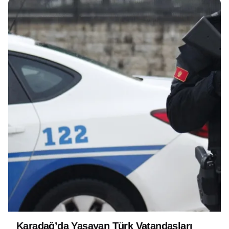
Karadağ’da Yaşayan Türk Vatandaşları