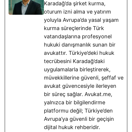
Karadağ’da şirket kurma,
oturum izni alma ve yatırım
yoluyla Avrupa’da yasal yaşam
kurma süreçlerinde Türk
vatandaşlarına profesyonel
hukuki danışmanlık sunan bir
avukattır. Türkiye’deki hukuk
tecrübesini Karadağ’daki
uygulamalarla birleştirerek,
müvekkillerine güvenli, şeffaf ve
avukat güvencesiyle ilerleyen
bir süreç sağlar. Avukat.me,
yalnızca bir bilgilendirme
platformu değil; Türkiye’den
Avrupa’ya güvenli bir geçişin
dijital hukuk rehberidir.