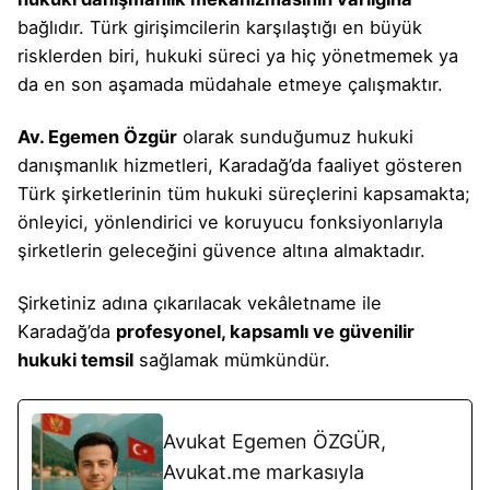
bağlıdır. Türk girişimcilerin karşılaştığı en büyük
risklerden biri, hukuki süreci ya hiç yönetmemek ya
da en son aşamada müdahale etmeye çalışmaktır.
Av. Egemen Özgür
olarak sunduğumuz hukuki
danışmanlık hizmetleri, Karadağ’da faaliyet gösteren
Türk şirketlerinin tüm hukuki süreçlerini kapsamakta;
önleyici, yönlendirici ve koruyucu fonksiyonlarıyla
şirketlerin geleceğini güvence altına almaktadır.
Şirketiniz adına çıkarılacak vekâletname ile
Karadağ’da
profesyonel, kapsamlı ve güvenilir
hukuki temsil
sağlamak mümkündür.
Avukat Egemen ÖZGÜR,
Avukat.me markasıyla