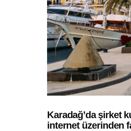
Karadağ’da şirket k
internet üzerinden fa