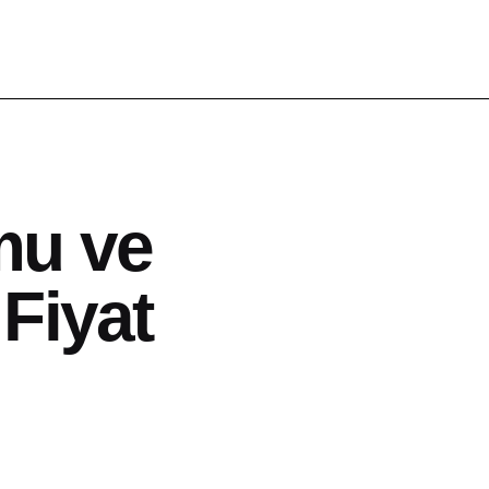
mu ve
Fiyat