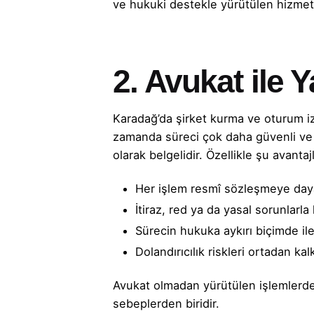
ve hukuki destekle yürütülen hizmetl
2. Avukat ile 
Karadağ’da şirket kurma ve oturum izn
zamanda süreci çok daha güvenli ve hız
olarak belgelidir. Özellikle şu avantaj
Her işlem resmî sözleşmeye daya
İtiraz, red ya da yasal sorunlar
Sürecin hukuka aykırı biçimde ile
Dolandırıcılık riskleri ortadan kal
Avukat olmadan yürütülen işlemlerde 
sebeplerden biridir.