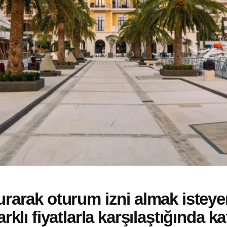
urarak oturum izni almak isteyen
rklı fiyatlarla karşılaştığında ka