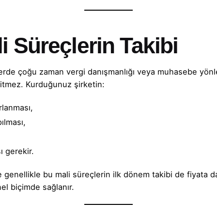
li Süreçlerin Takibi
lerde çoğu zaman vergi danışmanlığı veya muhasebe yönl
bitmez. Kurduğunuz şirketin:
rlanması,
pılması,
,
ı gerekir.
enellikle bu mali süreçlerin ilk dönem takibi de fiyata da
el biçimde sağlanır.