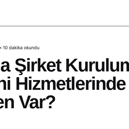
10 dakika okundu
a Şirket Kurulu
i Hizmetlerinde 
en Var?