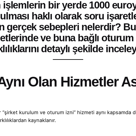
 işlemlerin bir yerde 1000 euroy
lması haklı olarak soru işaretle
nın gerçek sebepleri nelerdir? B
etlerinde ve buna bağlı oturum 
klılıklarını detaylı şekilde incele
Aynı Olan Hizmetler As
r “şirket kurulum ve oturum izni” hizmeti aynı kapsamda de
rklılıklardan kaynaklanır.