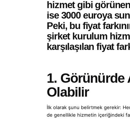
hizmet gibi görünen
ise 3000 euroya sunu
Peki, bu fiyat farkı
şirket kurulum hizm
karşılaşılan fiyat far
1. Görünürde 
Olabilir
İlk olarak şunu belirtmek gerekir: He
de genellikle hizmetin içeriğindeki fa