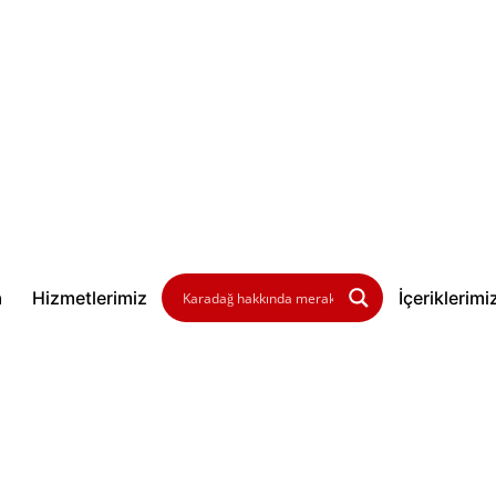
a
Hizmetlerimiz
İçeriklerimi