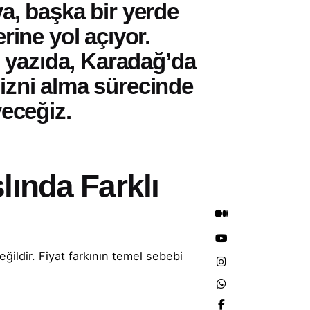
a, başka bir yerde
rine yol açıyor.
u yazıda, Karadağ’da
izni alma sürecinde
yeceğiz.
lında Farklı
ğildir. Fiyat farkının temel sebebi