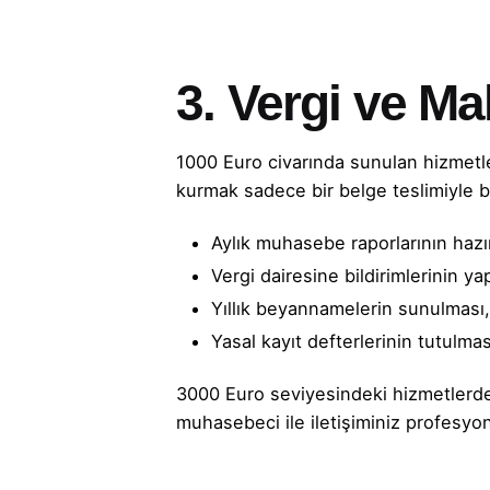
3. Vergi ve Ma
1000 Euro civarında sunulan hizmet
kurmak sadece bir belge teslimiyle 
Aylık muhasebe raporlarının hazı
Vergi dairesine bildirimlerinin ya
Yıllık beyannamelerin sunulması
Yasal kayıt defterlerinin tutulmas
3000 Euro seviyesindeki hizmetlerde g
muhasebeci ile iletişiminiz profesyon