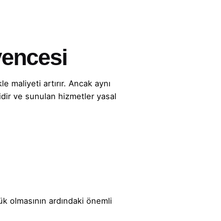
vencesi
 maliyeti artırır. Ancak aynı
lidir ve sunulan hizmetler yasal
ük olmasının ardındaki önemli