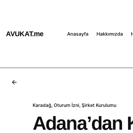
İçeriğe
atla
AVUKAT.me
Anasayfa
Hakkımızda
Karadağ
Oturum İzni
Şirket Kurulumu
Adana’dan 