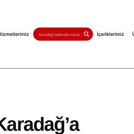
Hizmetlerimiz
İçeriklerimiz
Karadağ’a