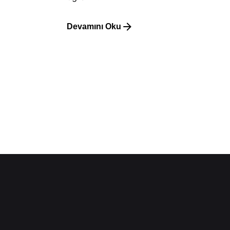
Devamını Oku
1