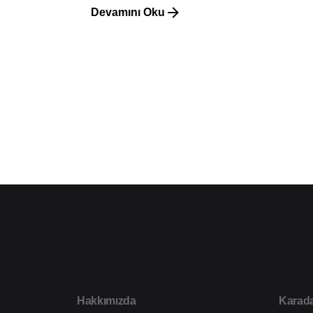
Devamını Oku
1
Hakkımızda
Karada