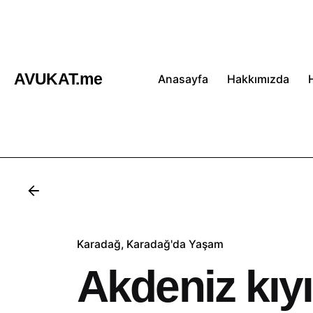
İçeriğe
atla
AVUKAT.me
Anasayfa
Hakkımızda
Karadağ
Karadağ'da Yaşam
Akdeniz kıyı