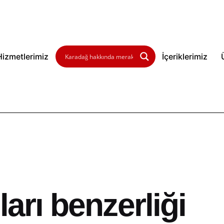
Hizmetlerimiz
İçeriklerimiz
ları benzerliği