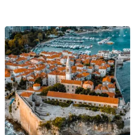
Sonuçlar 1-1 of 1 gösteriliyor