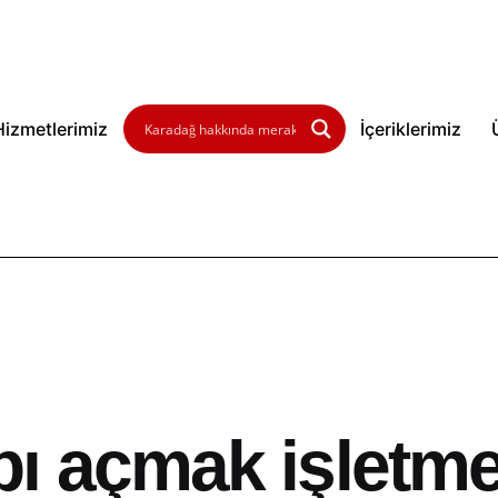
Hizmetlerimiz
İçeriklerimiz
ı açmak işletm