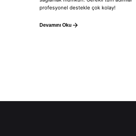
profesyonel destekle çok kolay!
Devamını Oku
1