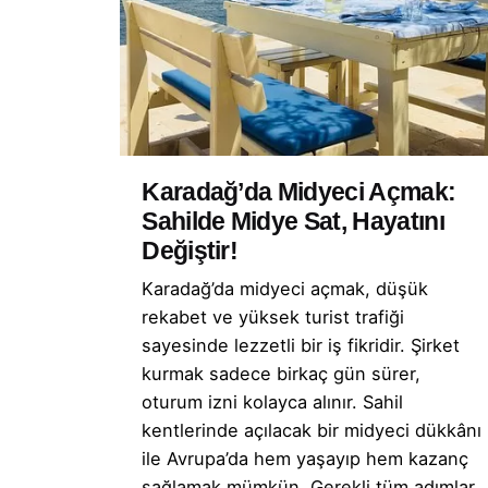
Karadağ’da Midyeci Açmak:
Sahilde Midye Sat, Hayatını
Değiştir!
Karadağ’da midyeci açmak, düşük
rekabet ve yüksek turist trafiği
sayesinde lezzetli bir iş fikridir. Şirket
kurmak sadece birkaç gün sürer,
oturum izni kolayca alınır. Sahil
kentlerinde açılacak bir midyeci dükkânı
ile Avrupa’da hem yaşayıp hem kazanç
sağlamak mümkün. Gerekli tüm adımlar