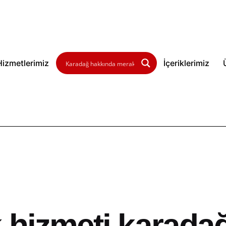
Hizmetlerimiz
İçeriklerimiz
 hizmeti karada