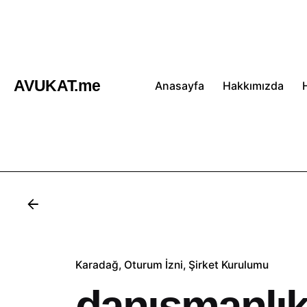
İçeriğe
atla
AVUKAT.me
Anasayfa
Hakkımızda
Karadağ
Oturum İzni
Şirket Kurulumu
danışmanlık