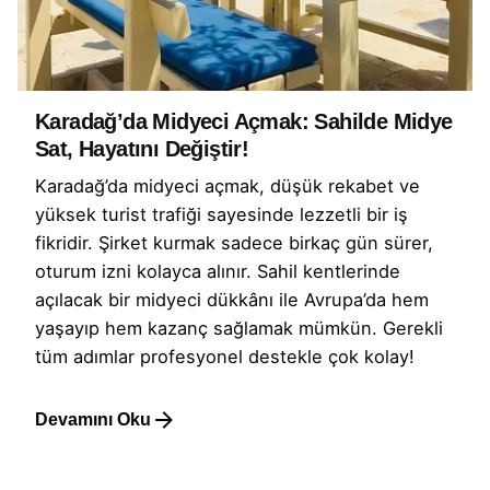
Karadağ’da Midyeci Açmak: Sahilde Midye
Sat, Hayatını Değiştir!
Karadağ’da midyeci açmak, düşük rekabet ve
yüksek turist trafiği sayesinde lezzetli bir iş
fikridir. Şirket kurmak sadece birkaç gün sürer,
oturum izni kolayca alınır. Sahil kentlerinde
açılacak bir midyeci dükkânı ile Avrupa’da hem
yaşayıp hem kazanç sağlamak mümkün. Gerekli
tüm adımlar profesyonel destekle çok kolay!
Devamını Oku