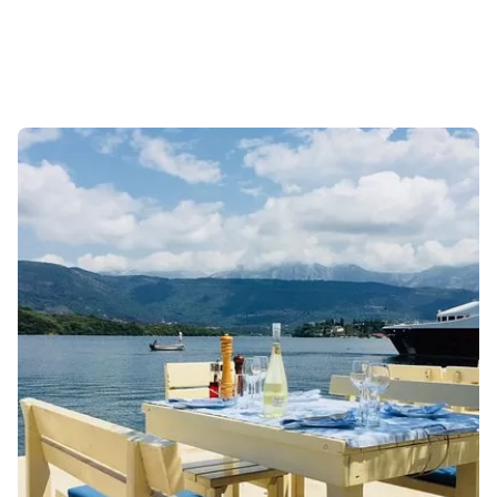
Sonuçlar 1-1 of 1 gösteriliyor