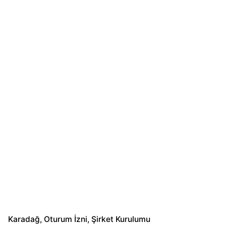
Karadağ
Oturum İzni
Şirket Kurulumu