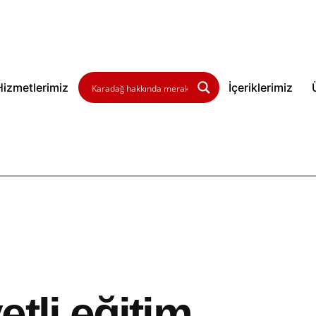
Hizmetlerimiz
İçeriklerimiz
tli eğitim