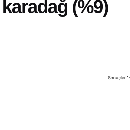
 karadağ (%9)
Sonuçlar 1-