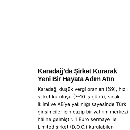
Karadağ’da Şirket Kurarak
Yeni Bir Hayata Adım Atın
Karadağ, düşük vergi oranları (%9), hızlı
şirket kuruluşu (7–10 iş günü), sıcak
iklimi ve AB’ye yakınlığı sayesinde Türk
girişimciler için cazip bir yatırım merkezi
hâline gelmiştir. 1 Euro sermaye ile
Limited şirket (D.O.O.) kurulabilen