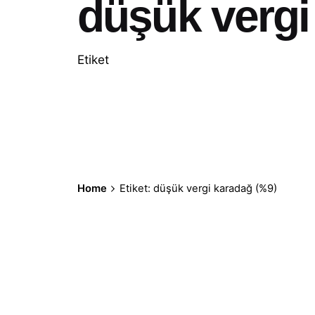
düşük vergi
Etiket
Home
Etiket: düşük vergi karadağ (%9)