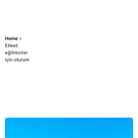
Home
Etiket:
eğitimciler
için oturum
Sonuçlar 1-1 of 1 gösteriliyor