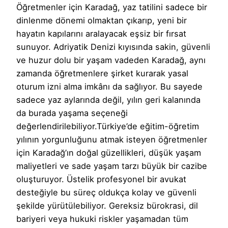
Öğretmenler için Karadağ, yaz tatilini sadece bir
dinlenme dönemi olmaktan çıkarıp, yeni bir
hayatın kapılarını aralayacak eşsiz bir fırsat
sunuyor. Adriyatik Denizi kıyısında sakin, güvenli
ve huzur dolu bir yaşam vadeden Karadağ, aynı
zamanda öğretmenlere şirket kurarak yasal
oturum izni alma imkânı da sağlıyor. Bu sayede
sadece yaz aylarında değil, yılın geri kalanında
da burada yaşama seçeneği
değerlendirilebiliyor.Türkiye’de eğitim-öğretim
yılının yorgunluğunu atmak isteyen öğretmenler
için Karadağ’ın doğal güzellikleri, düşük yaşam
maliyetleri ve sade yaşam tarzı büyük bir cazibe
oluşturuyor. Üstelik profesyonel bir avukat
desteğiyle bu süreç oldukça kolay ve güvenli
şekilde yürütülebiliyor. Gereksiz bürokrasi, dil
bariyeri veya hukuki riskler yaşamadan tüm