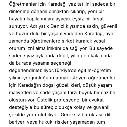
Öğretmenler için Karadağ, yaz tatilini sadece bir
dinlenme dönemi olmaktan çıkarıp, yeni bir
hayatın kapılarını aralayacak eşsiz bir fırsat
sunuyor. Adriyatik Denizi kıyısında sakin, güvenli
ve huzur dolu bir yaşam vadeden Karadağ, aynı
zamanda öğretmenlere şirket kurarak yasal
oturum izni alma imkânı da sağlıyor. Bu sayede
sadece yaz aylarında değil, yılın geri kalanında
da burada yaşama seçeneği
değerlendirilebiliyor.Türkiye’de eğitim-öğretim
yılının yorgunluğunu atmak isteyen öğretmenler
için Karadağ’ın doğal güzellikleri, düşük yaşam
maliyetleri ve sade yaşam tarzı büyük bir cazibe
oluşturuyor. Üstelik profesyonel bir avukat
desteğiyle bu süreç oldukça kolay ve güvenli
şekilde yürütülebiliyor. Gereksiz bürokrasi, dil
bariyeri veya hukuki riskler yaşamadan tüm