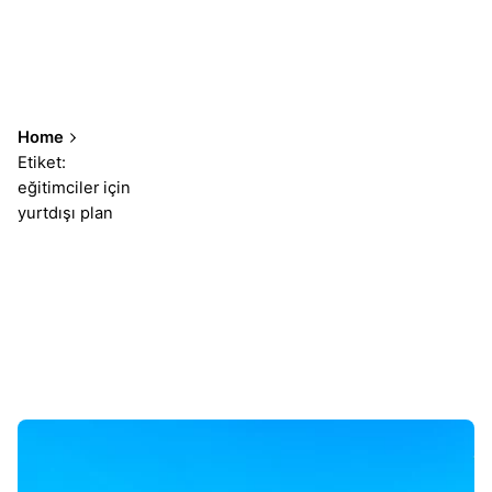
Home
Etiket:
eğitimciler için
yurtdışı plan
Sonuçlar 1-1 of 1 gösteriliyor