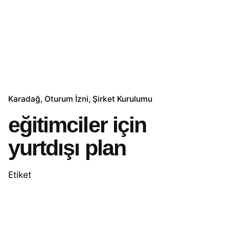
Karadağ
Oturum İzni
Şirket Kurulumu
eğitimciler için
yurtdışı plan
Etiket