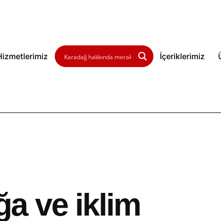
Hizmetlerimiz
İçeriklerimiz
a ve iklim