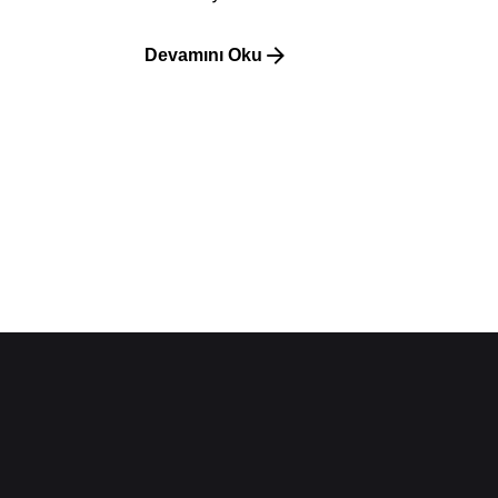
Devamını Oku
1