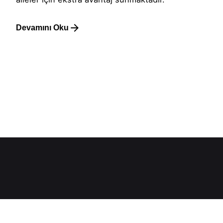
Devamını Oku
1
Hakkımızda