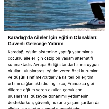
Karadağ’da Aileler İçin Eğitim Olanakları:
Güvenli Geleceğe Yatırım
Karadağ, eğitim sistemine yaptığı yatırımlarla
çocuklu aileler için cazip bir yaşam alternatifi
sunmaktadır. Avrupa Birliği standartlarına uygun
okulları, uluslararası eğitim veren özel kurumları
ve düşük sınıf mevcutlarıyla kaliteli bir eğitim
ortamı sağlamaktadır. İngilizce, Fransızca gibi
dillerde eğitim veren okullar, çocukların
uluslararası düzeyde donanımlı yetişmesini
desteklerken; güvenli, huzurlu yaşam şartları da
aileler için ekstra avantaj sunmaktadır.