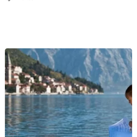
Sonuçlar 1-1 of 1 gösteriliyor