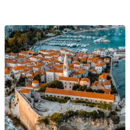
Sonuçlar 1-1 of 1 gösteriliyor