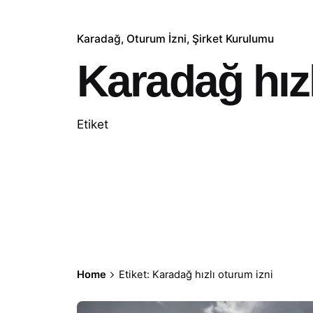
Karadağ
Oturum İzni
Şirket Kurulumu
Karadağ hızl
Etiket
Home
Etiket: Karadağ hızlı oturum izni