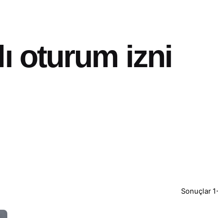
ı oturum izni
Sonuçlar 1-