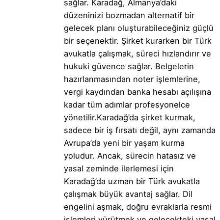
sağlar. Karadağ, Almanya’daki
düzeninizi bozmadan alternatif bir
gelecek planı oluşturabileceğiniz güçlü
bir seçenektir. Şirket kurarken bir Türk
avukatla çalışmak, süreci hızlandırır ve
hukuki güvence sağlar. Belgelerin
hazırlanmasından noter işlemlerine,
vergi kaydından banka hesabı açılışına
kadar tüm adımlar profesyonelce
yönetilir.Karadağ’da şirket kurmak,
sadece bir iş fırsatı değil, aynı zamanda
Avrupa’da yeni bir yaşam kurma
yoludur. Ancak, sürecin hatasız ve
yasal zeminde ilerlemesi için
Karadağ’da uzman bir Türk avukatla
çalışmak büyük avantaj sağlar. Dil
engelini aşmak, doğru evraklarla resmi
işlemleri yürütmek ve gelecekteki yasal