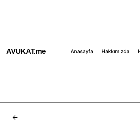
İçeriğe
atla
AVUKAT.me
Anasayfa
Hakkımızda