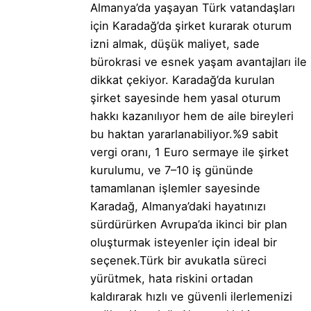
Almanya’da yaşayan Türk vatandaşları
için Karadağ’da şirket kurarak oturum
izni almak, düşük maliyet, sade
bürokrasi ve esnek yaşam avantajları ile
dikkat çekiyor. Karadağ’da kurulan
şirket sayesinde hem yasal oturum
hakkı kazanılıyor hem de aile bireyleri
bu haktan yararlanabiliyor.%9 sabit
vergi oranı, 1 Euro sermaye ile şirket
kurulumu, ve 7–10 iş gününde
tamamlanan işlemler sayesinde
Karadağ, Almanya’daki hayatınızı
sürdürürken Avrupa’da ikinci bir plan
oluşturmak isteyenler için ideal bir
seçenek.Türk bir avukatla süreci
yürütmek, hata riskini ortadan
kaldırarak hızlı ve güvenli ilerlemenizi