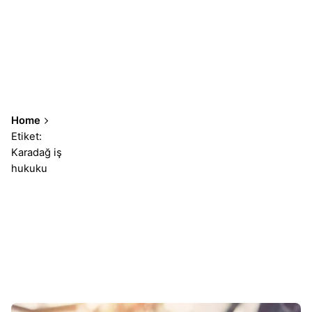
Home
Etiket:
Karadağ iş
hukuku
Sonuçlar 1-2 of 2 gösteriliyor