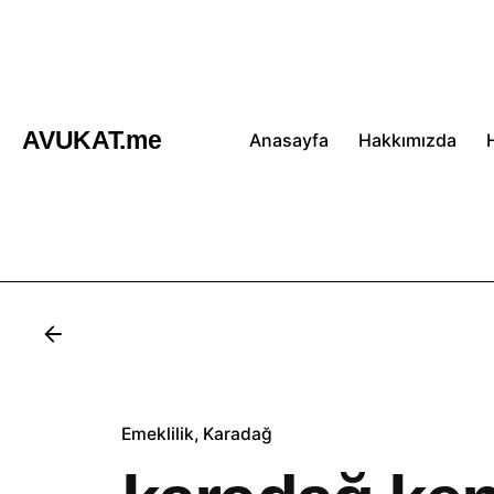
İçeriğe
atla
AVUKAT.me
Anasayfa
Hakkımızda
Emeklilik
Karadağ