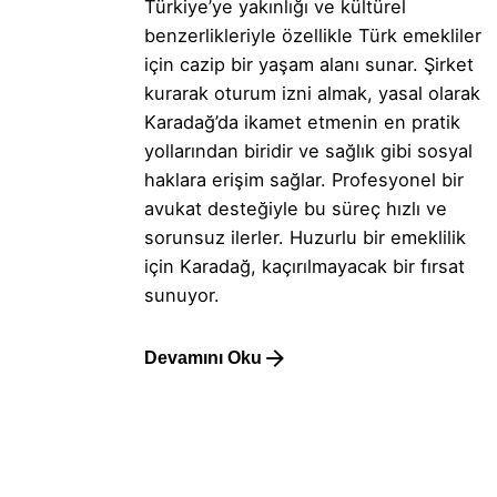
Türkiye’ye yakınlığı ve kültürel
benzerlikleriyle özellikle Türk emekliler
için cazip bir yaşam alanı sunar. Şirket
kurarak oturum izni almak, yasal olarak
Karadağ’da ikamet etmenin en pratik
yollarından biridir ve sağlık gibi sosyal
haklara erişim sağlar. Profesyonel bir
avukat desteğiyle bu süreç hızlı ve
sorunsuz ilerler. Huzurlu bir emeklilik
için Karadağ, kaçırılmayacak bir fırsat
sunuyor.
Devamını Oku
1