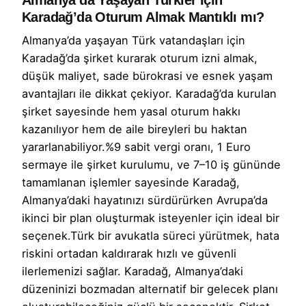
Almanya’da Yaşayan Türkler İçin
Karadağ’da Oturum Almak Mantıklı mı?
Almanya’da yaşayan Türk vatandaşları için
Karadağ’da şirket kurarak oturum izni almak,
düşük maliyet, sade bürokrasi ve esnek yaşam
avantajları ile dikkat çekiyor. Karadağ’da kurulan
şirket sayesinde hem yasal oturum hakkı
kazanılıyor hem de aile bireyleri bu haktan
yararlanabiliyor.%9 sabit vergi oranı, 1 Euro
sermaye ile şirket kurulumu, ve 7–10 iş gününde
tamamlanan işlemler sayesinde Karadağ,
Almanya’daki hayatınızı sürdürürken Avrupa’da
ikinci bir plan oluşturmak isteyenler için ideal bir
seçenek.Türk bir avukatla süreci yürütmek, hata
riskini ortadan kaldırarak hızlı ve güvenli
ilerlemenizi sağlar. Karadağ, Almanya’daki
düzeninizi bozmadan alternatif bir gelecek planı