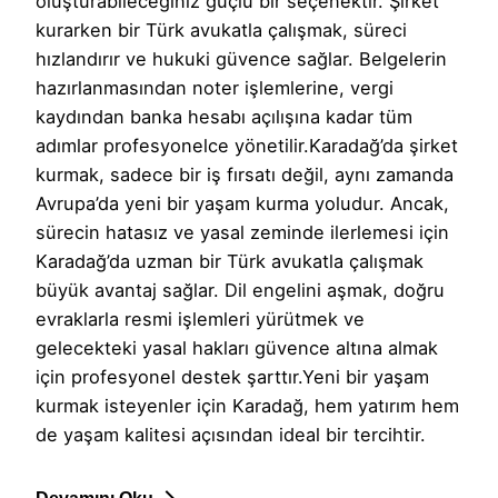
oluşturabileceğiniz güçlü bir seçenektir. Şirket
kurarken bir Türk avukatla çalışmak, süreci
hızlandırır ve hukuki güvence sağlar. Belgelerin
hazırlanmasından noter işlemlerine, vergi
kaydından banka hesabı açılışına kadar tüm
adımlar profesyonelce yönetilir.Karadağ’da şirket
kurmak, sadece bir iş fırsatı değil, aynı zamanda
Avrupa’da yeni bir yaşam kurma yoludur. Ancak,
sürecin hatasız ve yasal zeminde ilerlemesi için
Karadağ’da uzman bir Türk avukatla çalışmak
büyük avantaj sağlar. Dil engelini aşmak, doğru
evraklarla resmi işlemleri yürütmek ve
gelecekteki yasal hakları güvence altına almak
için profesyonel destek şarttır.Yeni bir yaşam
kurmak isteyenler için Karadağ, hem yatırım hem
de yaşam kalitesi açısından ideal bir tercihtir.