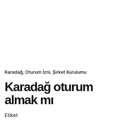
Karadağ
Oturum İzni
Şirket Kurulumu
Karadağ oturum
almak mı
Etiket