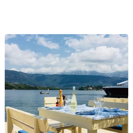
Sonuçlar 1-1 of 1 gösteriliyor