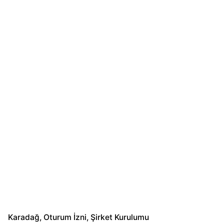
Karadağ
Oturum İzni
Şirket Kurulumu