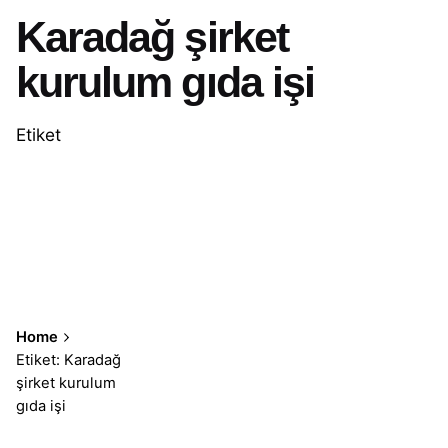
Karadağ şirket
kurulum gıda işi
Etiket
Home
Etiket: Karadağ
şirket kurulum
gıda işi