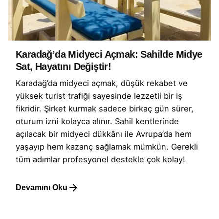
Karadağ’da Midyeci Açmak: Sahilde Midye
Sat, Hayatını Değiştir!
Karadağ’da midyeci açmak, düşük rekabet ve
yüksek turist trafiği sayesinde lezzetli bir iş
fikridir. Şirket kurmak sadece birkaç gün sürer,
oturum izni kolayca alınır. Sahil kentlerinde
açılacak bir midyeci dükkânı ile Avrupa’da hem
yaşayıp hem kazanç sağlamak mümkün. Gerekli
tüm adımlar profesyonel destekle çok kolay!
Devamını Oku