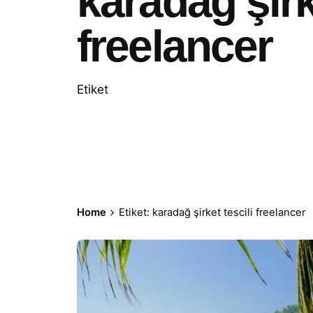
karadağ şirk
freelancer
Etiket
Home
Etiket: karadağ şirket tescili freelancer