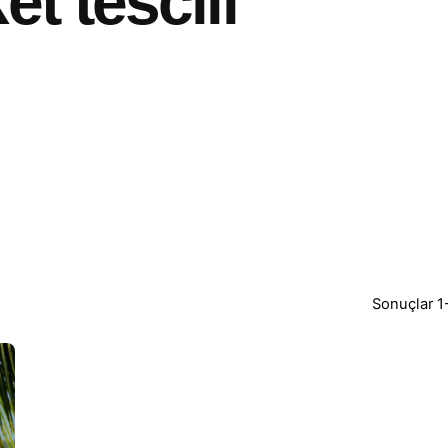
et tescili
Sonuçlar 1-