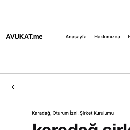
İçeriğe
atla
AVUKAT.me
Anasayfa
Hakkımızda
Karadağ
Oturum İzni
Şirket Kurulumu