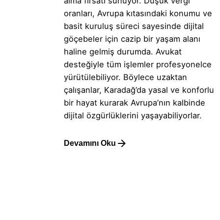
alma fırsatı sunuyor. Düşük vergi
oranları, Avrupa kıtasındaki konumu ve
basit kuruluş süreci sayesinde dijital
göçebeler için cazip bir yaşam alanı
haline gelmiş durumda. Avukat
desteğiyle tüm işlemler profesyonelce
yürütülebiliyor. Böylece uzaktan
çalışanlar, Karadağ’da yasal ve konforlu
bir hayat kurarak Avrupa’nın kalbinde
dijital özgürlüklerini yaşayabiliyorlar.
Devamını Oku
1