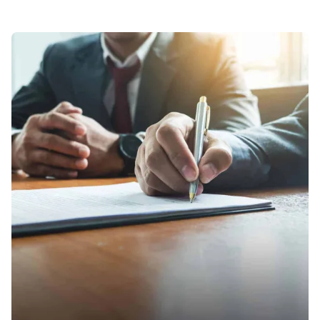
Sonuçlar 1-1 of 1 gösteriliyor