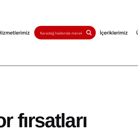
Hizmetlerimiz
İçeriklerimiz
 fırsatları