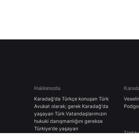
Hakkımızda
Karada
Karadağ'da Türkçe konuşan Türk
Veseli
Avukat olarak; gerek Karadağ'da
Podgo
yaşayan Türk Vatandaşlarımızın
hukuki danışmanlığını gerekse
Türkiye'de yaşayan
Türkiy
vatandaşlarımıza Karadağ'daki