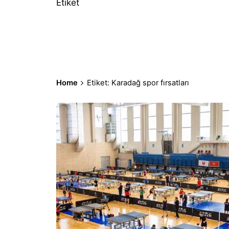
Etiket
Home
Etiket: Karadağ spor fırsatları