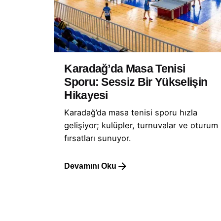
Karadağ’da Masa Tenisi
Sporu: Sessiz Bir Yükselişin
Hikayesi
Karadağ’da masa tenisi sporu hızla
gelişiyor; kulüpler, turnuvalar ve oturum
fırsatları sunuyor.
Devamını Oku
1