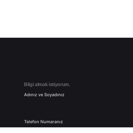
Bilgi almak istiyorum.
Adınız ve Soyadınız
Telefon Numaranız