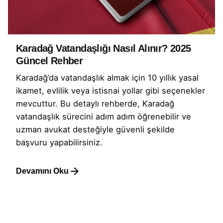
Karadağ Vatandaşlığı Nasıl Alınır? 2025
Güncel Rehber
Karadağ’da vatandaşlık almak için 10 yıllık yasal
ikamet, evlilik veya istisnai yollar gibi seçenekler
mevcuttur. Bu detaylı rehberde, Karadağ
vatandaşlık sürecini adım adım öğrenebilir ve
uzman avukat desteğiyle güvenli şekilde
başvuru yapabilirsiniz.
Devamını Oku
1