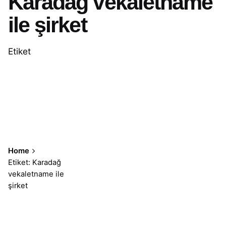
Karadağ vekaletname
ile şirket
Etiket
Home
Etiket: Karadağ
vekaletname ile
şirket