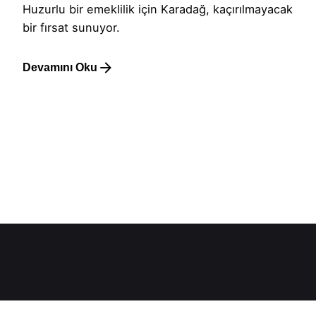
Huzurlu bir emeklilik için Karadağ, kaçırılmayacak
bir fırsat sunuyor.
Devamını Oku
1