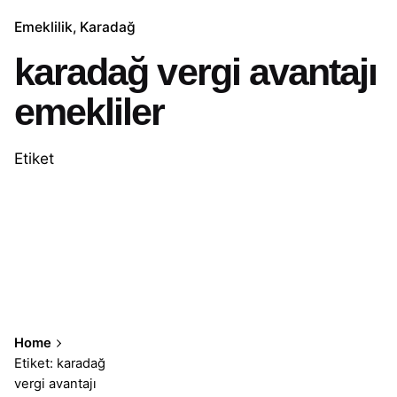
Emeklilik
Karadağ
karadağ vergi avantajı
emekliler
Etiket
Home
Etiket: karadağ
vergi avantajı