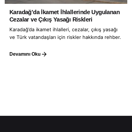
Karadağ’da İkamet İhlallerinde Uygulanan
Cezalar ve Çıkış Yasağı Riskleri
Karadağ’da ikamet ihlalleri, cezalar, çıkış yasağı
ve Türk vatandaşları için riskler hakkında rehber.
Devamını Oku
1