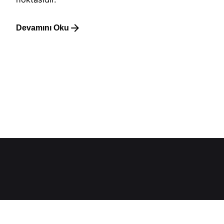
Devamını Oku
1
Hakkımızda