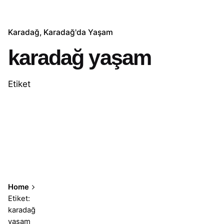
Karadağ
Karadağ'da Yaşam
karadağ yaşam
Etiket
Home
Etiket:
karadağ
yaşam