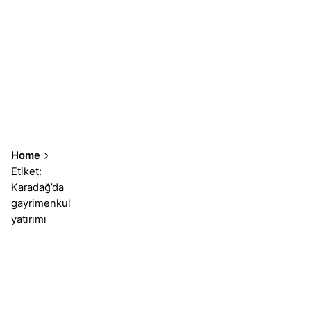
Home
Etiket:
Karadağ’da
gayrimenkul
yatırımı