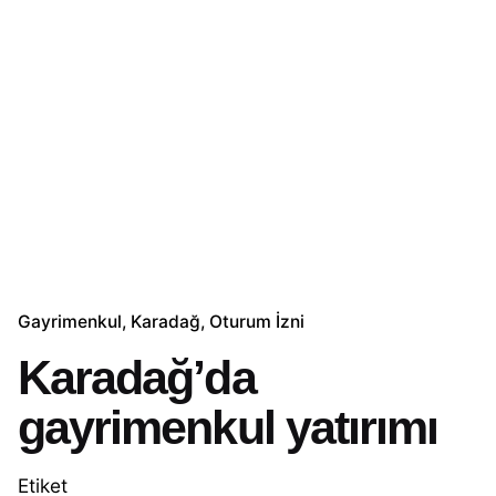
Gayrimenkul
Karadağ
Oturum İzni
Karadağ’da
gayrimenkul yatırımı
Etiket