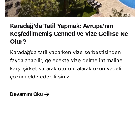
Karadağ’da Tatil Yapmak: Avrupa’nın
Keşfedilmemiş Cenneti ve Vize Gelirse Ne
Olur?
Karadağ’da tatil yaparken vize serbestisinden
faydalanabilir, gelecekte vize gelme ihtimaline
karşı şirket kurarak oturum alarak uzun vadeli
çözüm elde edebilirsiniz.
Devamını Oku
1